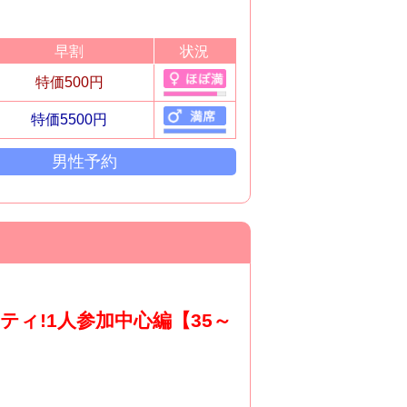
早割
状況
特価500円
特価5500円
男性予約
ティ!1人参加中心編【35～