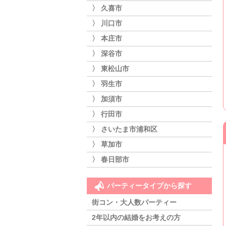
〉 久喜市
〉 川口市
〉 本庄市
〉 深谷市
〉 東松山市
〉 羽生市
〉 加須市
〉 行田市
〉 さいたま市浦和区
〉 草加市
〉 春日部市
パーティータイプから探す
街コン・大人数パーティー
2年以内の結婚をお考えの方