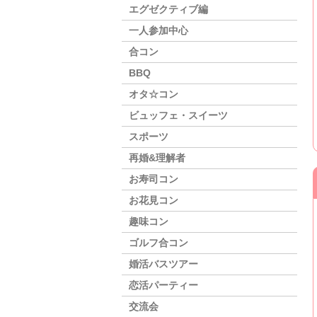
エグゼクティブ編
一人参加中心
合コン
BBQ
オタ☆コン
ビュッフェ・スイーツ
スポーツ
再婚&理解者
お寿司コン
お花見コン
趣味コン
ゴルフ合コン
婚活バスツアー
恋活パーティー
交流会