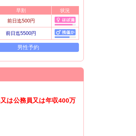
早割
状況
前日迄500円
前日迄5500円
男性予約
又は公務員又は年収400万