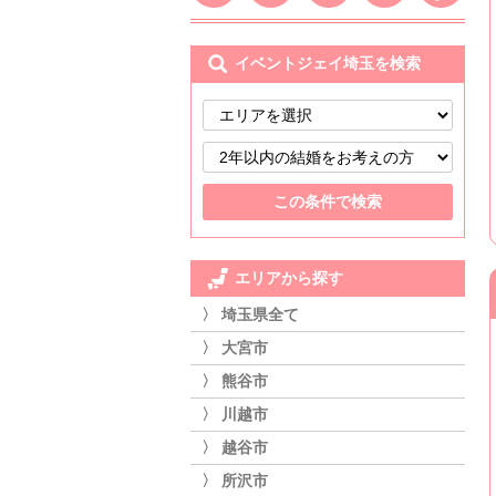
イベントジェイ埼玉を検索
エリアから探す
〉 埼玉県全て
〉 大宮市
〉 熊谷市
〉 川越市
〉 越谷市
〉 所沢市