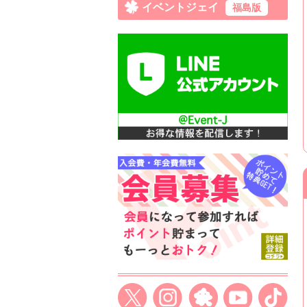
イベントジェイ
福島版