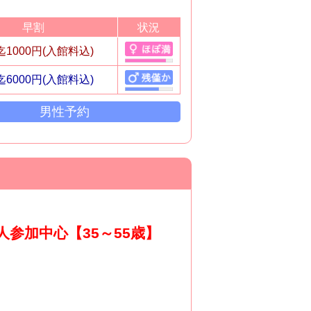
早割
状況
2迄1000円(入館料込)
2迄6000円(入館料込)
男性予約
参加中心【35～55歳】