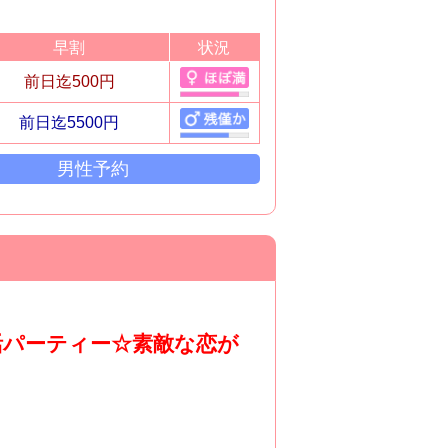
早割
状況
前日迄500円
前日迄5500円
男性予約
活パーティー☆素敵な恋が