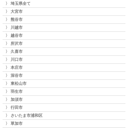
〉 埼玉県全て
〉 大宮市
〉 熊谷市
〉 川越市
〉 越谷市
〉 所沢市
〉 久喜市
〉 川口市
〉 本庄市
〉 深谷市
〉 東松山市
〉 羽生市
〉 加須市
〉 行田市
〉 さいたま市浦和区
〉 草加市