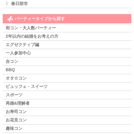
〉 春日部市
パーティータイプから探す
街コン・大人数パーティー
2年以内の結婚をお考えの方
エグゼクティブ編
一人参加中心
合コン
BBQ
オタ☆コン
ビュッフェ・スイーツ
スポーツ
再婚&理解者
お寿司コン
お花見コン
趣味コン