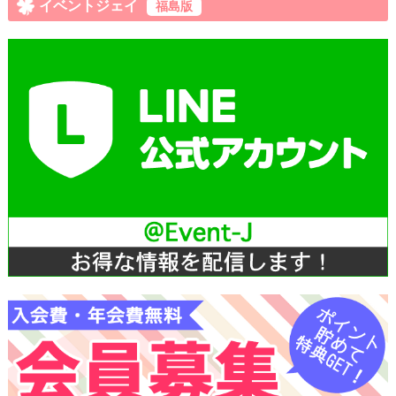
イベントジェイ
福島版