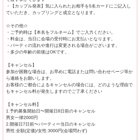
・【カップル発表】気に入られたお相手を5名カードにご記入し
ていただき、カップリングと成立となります。
☆その他☆
・ご予約時は【本名をフルネーム】でご入力ください。
・料金は、当日に会場の受付時にお支払いとなります。
・パーティの流れや進行は変更される場合がございます。
・多少の年齢の前後はOKです。
【キャンセル】
参加が困難な場合は、お早めに電話または問い合わせページ等か
ら連絡をお願いします。
お客様のご都合によるキャンセルの場合には、どのような理由で
もキャンセル料が発生しますのでご了承ください
【キャンセル料】
1.予約募集開始日〜開催日8日前のキャンセル
男女一律2000円
2.開催日7日前〜パーティー当日のキャンセル
男性:全額(定価)/女性:3000円(会場問わず)