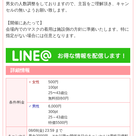
男女の人数調整をしておりますので、主旨をご理解頂き、キャン
セルの無いようお願い致します。
【開催にあたって】
会場内でのマスクの着用は施設側の方針に準拠いたします。特に
指定がない場合には任意となります。
詳細情報
♀ 女性
500円
100pt
25〜43歳位
無料招待0円
条件/料金
♂ 男性
6,000円
300pt
25～43歳位
特価5500円
08/08(金) 23:59 まで