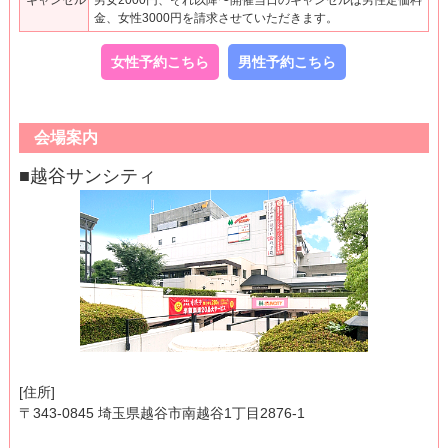
キャンセル
男女2000円、それ以降〜開催当日のキャンセルは男性定価料
金、女性3000円を請求させていただきます。
女性予約こちら
男性予約こちら
会場案内
■越谷サンシティ
[住所]
〒343-0845 埼玉県越谷市南越谷1丁目2876-1