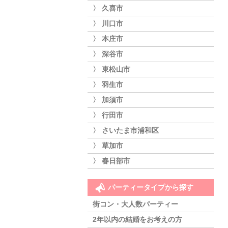
〉 久喜市
〉 川口市
〉 本庄市
〉 深谷市
〉 東松山市
〉 羽生市
〉 加須市
〉 行田市
〉 さいたま市浦和区
〉 草加市
〉 春日部市
パーティータイプから探す
街コン・大人数パーティー
2年以内の結婚をお考えの方