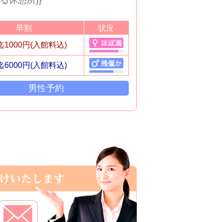
早割
状況
2迄1000円(入館料込)
2迄6000円(入館料込)
男性予約