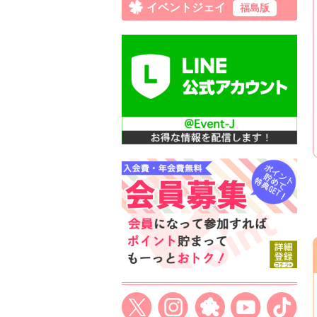
イベントジェイ
福島版