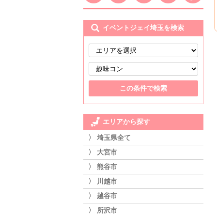
イベントジェイ埼玉を検索
エリアから探す
〉 埼玉県全て
〉 大宮市
〉 熊谷市
〉 川越市
〉 越谷市
〉 所沢市