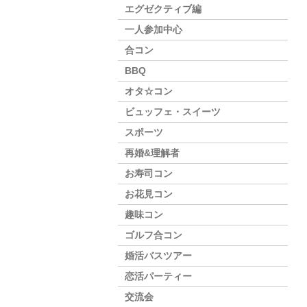
エグゼクティブ編
一人参加中心
合コン
BBQ
オタ☆コン
ビュッフェ・スイーツ
スポーツ
再婚&理解者
お寿司コン
お花見コン
趣味コン
ゴルフ合コン
婚活バスツアー
恋活パーティー
交流会