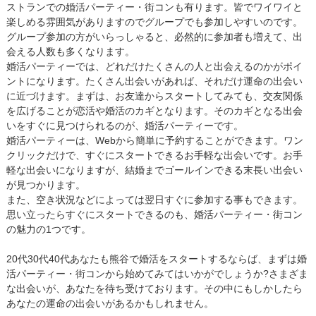
ストランでの婚活パーティー・街コンも有ります。皆でワイワイと
楽しめる雰囲気がありますのでグループでも参加しやすいのです。
グループ参加の方がいらっしゃると、必然的に参加者も増えて、出
会える人数も多くなります。
婚活パーティーでは、どれだけたくさんの人と出会えるのかがポイ
ントになります。たくさん出会いがあれば、それだけ運命の出会い
に近づけます。まずは、お友達からスタートしてみても、交友関係
を広げることが恋活や婚活のカギとなります。そのカギとなる出会
いをすぐに見つけられるのが、婚活パーティーです。
婚活パーティーは、Webから簡単に予約することができます。ワン
クリックだけで、すぐにスタートできるお手軽な出会いです。お手
軽な出会いになりますが、結婚までゴールインできる末長い出会い
が見つかります。
また、空き状況などによっては翌日すぐに参加する事もできます。
思い立ったらすぐにスタートできるのも、婚活パーティー・街コン
の魅力の1つです。
20代30代40代あなたも熊谷で婚活をスタートするならば、まずは婚
活パーティー・街コンから始めてみてはいかがでしょうか?さまざま
な出会いが、あなたを待ち受けております。その中にもしかしたら
あなたの運命の出会いがあるかもしれません。