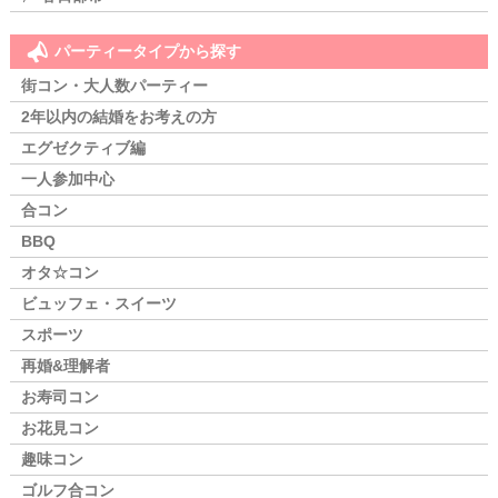
パーティータイプから探す
街コン・大人数パーティー
2年以内の結婚をお考えの方
エグゼクティブ編
一人参加中心
合コン
BBQ
オタ☆コン
ビュッフェ・スイーツ
スポーツ
再婚&理解者
お寿司コン
お花見コン
趣味コン
ゴルフ合コン