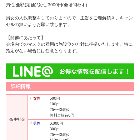
男性:全額(定価)/女性:3000円(会場問わず)
男女の人数調整をしておりますので、主旨をご理解頂き、キャン
セルの無いようお願い致します。
【開催にあたって】
会場内でのマスクの着用は施設側の方針に準拠いたします。特に
指定がない場合には任意となります。
詳細情報
♀ 女性
500円
100pt
25〜43歳位
無料ご招待0円
条件/料金
♂ 男性
6,000円
300pt
25〜43歳位