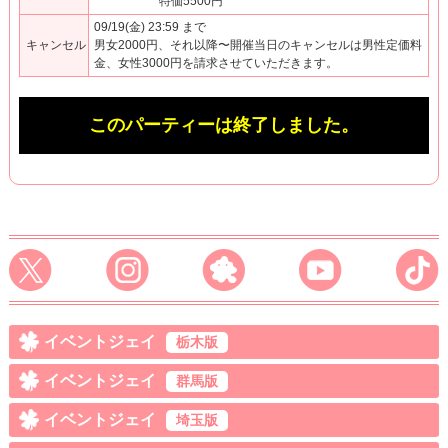
特価5500円
09/19(金) 23:59 まで
キャンセル
男女2000円、それ以降〜開催当日のキャンセルは男性定価料
金、女性3000円を請求させていただきます。
このパーティーは終了しました。
イベントジェイ
栃木版
イベントジェイ
群馬版
イベントジェイ
埼玉版