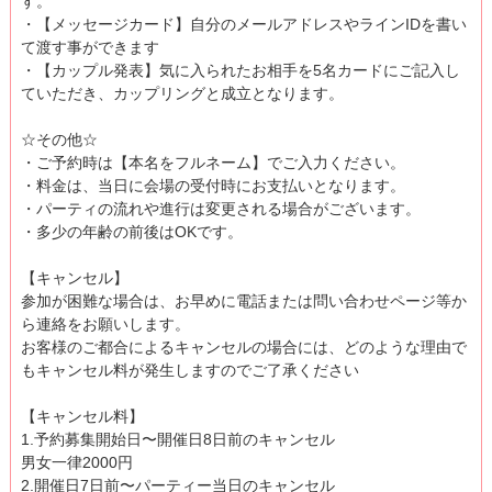
す。
・【メッセージカード】自分のメールアドレスやラインIDを書い
て渡す事ができます
・【カップル発表】気に入られたお相手を5名カードにご記入し
ていただき、カップリングと成立となります。
☆その他☆
・ご予約時は【本名をフルネーム】でご入力ください。
・料金は、当日に会場の受付時にお支払いとなります。
・パーティの流れや進行は変更される場合がございます。
・多少の年齢の前後はOKです。
【キャンセル】
参加が困難な場合は、お早めに電話または問い合わせページ等か
ら連絡をお願いします。
お客様のご都合によるキャンセルの場合には、どのような理由で
もキャンセル料が発生しますのでご了承ください
【キャンセル料】
1.予約募集開始日〜開催日8日前のキャンセル
男女一律2000円
2.開催日7日前〜パーティー当日のキャンセル