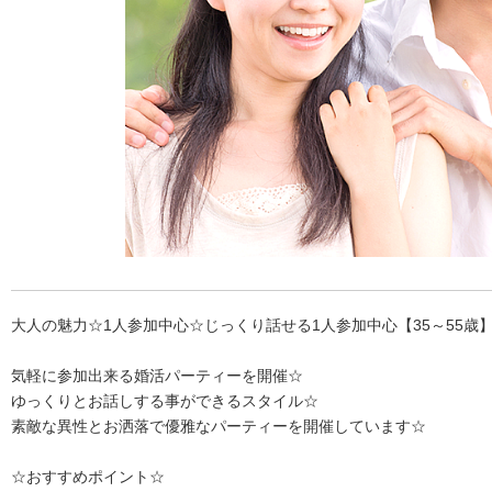
大人の魅力☆1人参加中心☆じっくり話せる1人参加中心【35～55歳
気軽に参加出来る婚活パーティーを開催☆
ゆっくりとお話しする事ができるスタイル☆
素敵な異性とお洒落で優雅なパーティーを開催しています☆
☆おすすめポイント☆