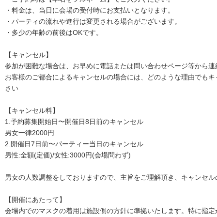
・料金は、当日に会場の受付時にお支払いとなります。
・パーティの流れや進行は変更される場合がございます。
・多少の年齢の前後はOKです。
【キャンセル】
参加が困難な場合は、お早めに電話または問い合わせページ等から連
お客様のご都合によるキャンセルの場合には、どのような理由でもキ
さい
【キャンセル料】
1.予約募集開始日〜開催日8日前のキャンセル
男女一律2000円
2.開催日7日前〜パーティー当日のキャンセル
男性:全額(定価)/女性:3000円(会場問わず)
男女の人数調整をしておりますので、主旨をご理解頂き、キャンセル
【開催にあたって】
会場内でのマスクの着用は施設側の方針に準拠いたします。特に指定