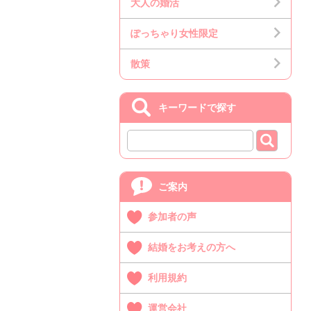
大人の婚活
ぽっちゃり女性限定
散策
キーワードで探す
ご案内
参加者の声
結婚をお考えの方へ
利用規約
運営会社