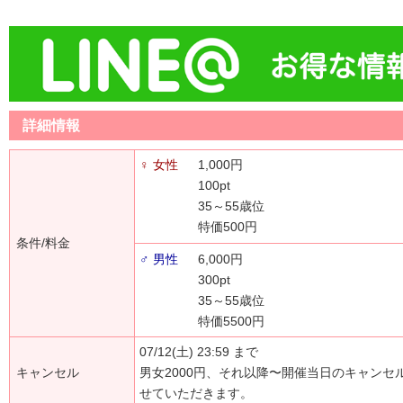
詳細情報
♀ 女性
1,000円
100pt
35～55歳位
特価500円
条件/料金
♂ 男性
6,000円
300pt
35～55歳位
特価5500円
07/12(土) 23:59 まで
キャンセル
男女2000円、それ以降〜開催当日のキャンセ
せていただきます。