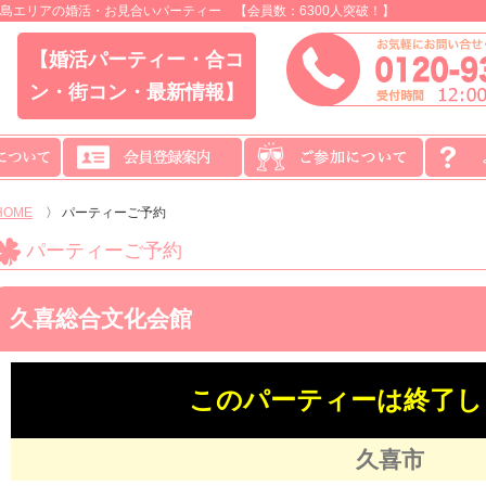
島エリアの婚活・お見合いパーティー 【会員数：6300人突破！】
【婚活パーティー・合コ
ン・街コン・最新情報】
HOME
〉
パーティーご予約
パーティーご予約
久喜総合文化会館
このパーティーは終了し
久喜市