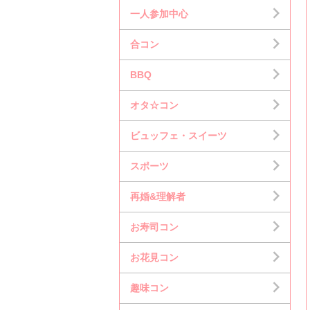
一人参加中心
合コン
BBQ
オタ☆コン
ビュッフェ・スイーツ
スポーツ
再婚&理解者
お寿司コン
お花見コン
趣味コン