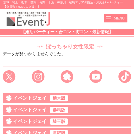
茨城、埼玉、栃木、群馬、長野、千葉、神奈川、福島エリアの婚活・お見合いパーティー
【会員数：6300人突破！】
【婚活パーティー・合コン・街コン・最新情報】
ぽっちゃり女性限定
データが見つかりませんでした。
イベントジェイ
栃木版
イベントジェイ
群馬版
イベントジェイ
埼玉版
イベントジェイ
長野版