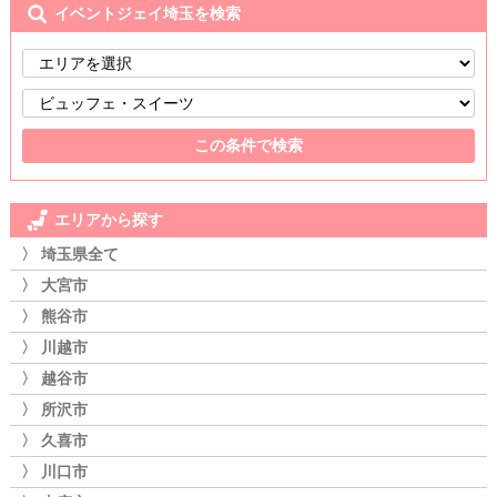
イベントジェイ埼玉を検索
エリアから探す
〉 埼玉県全て
〉 大宮市
〉 熊谷市
〉 川越市
〉 越谷市
〉 所沢市
〉 久喜市
〉 川口市