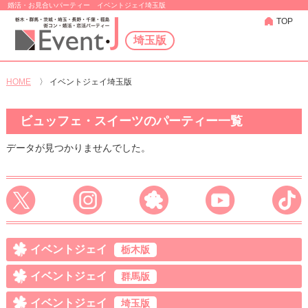
婚活・お見合いパーティー イベントジェイ埼玉版
TOP
埼玉版
HOME
〉
イベントジェイ埼玉版
ビュッフェ・スイーツのパーティー一覧
データが見つかりませんでした。
イベントジェイ
栃木版
イベントジェイ
群馬版
イベントジェイ
埼玉版