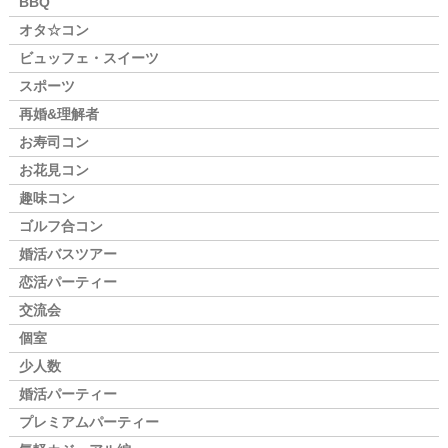
BBQ
オタ☆コン
ビュッフェ・スイーツ
スポーツ
再婚&理解者
お寿司コン
お花見コン
趣味コン
ゴルフ合コン
婚活バスツアー
恋活パーティー
交流会
個室
少人数
婚活パーティー
プレミアムパーティー