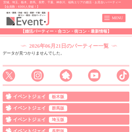
茨城、埼玉、栃木、群馬、長野、千葉、神奈川、福島エリアの婚活・お見合いパーティー
【会員数：6300人突破！】
【婚活パーティー・合コン・街コン・最新情報】
2026年06月21日のパーティー一覧
データが見つかりませんでした。
イベントジェイ
栃木版
イベントジェイ
群馬版
イベントジェイ
埼玉版
イベントジェイ
長野版