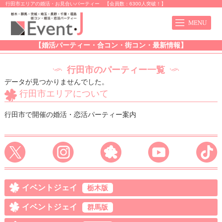
行田市エリアの婚活・お見合いパーティー 【会員数：6300人突破！】
【婚活パーティー・合コン・街コン・最新情報】
行田市のパーティー一覧
データが見つかりませんでした。
行田市エリアについて
行田市で開催の婚活・恋活パーティー案内
イベントジェイ
栃木版
イベントジェイ
群馬版