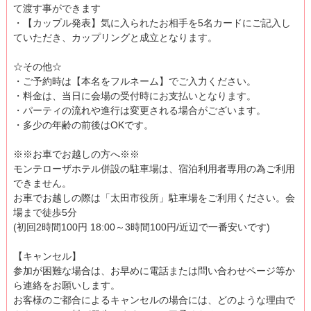
て渡す事ができます
・【カップル発表】気に入られたお相手を5名カードにご記入し
ていただき、カップリングと成立となります。
☆その他☆
・ご予約時は【本名をフルネーム】でご入力ください。
・料金は、当日に会場の受付時にお支払いとなります。
・パーティの流れや進行は変更される場合がございます。
・多少の年齢の前後はOKです。
※※お車でお越しの方へ※※
モンテローザホテル併設の駐車場は、宿泊利用者専用の為ご利用
できません。
お車でお越しの際は「太田市役所」駐車場をご利用ください。会
場まで徒歩5分
(初回2時間100円 18:00～3時間100円/近辺で一番安いです)
【キャンセル】
参加が困難な場合は、お早めに電話または問い合わせページ等か
ら連絡をお願いします。
お客様のご都合によるキャンセルの場合には、どのような理由で