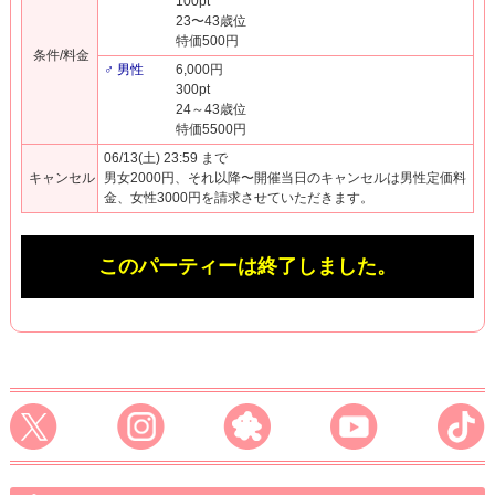
100pt
23〜43歳位
特価500円
条件/料金
♂ 男性
6,000円
300pt
24～43歳位
特価5500円
06/13(土) 23:59 まで
キャンセル
男女2000円、それ以降〜開催当日のキャンセルは男性定価料
金、女性3000円を請求させていただきます。
このパーティーは終了しました。