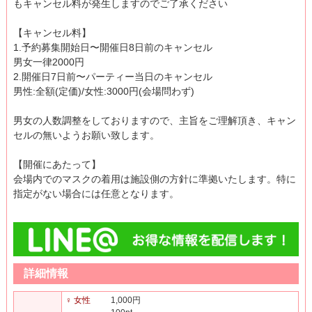
もキャンセル料が発生しますのでご了承ください
【キャンセル料】
1.予約募集開始日〜開催日8日前のキャンセル
男女一律2000円
2.開催日7日前〜パーティー当日のキャンセル
男性:全額(定価)/女性:3000円(会場問わず)
男女の人数調整をしておりますので、主旨をご理解頂き、キャン
セルの無いようお願い致します。
【開催にあたって】
会場内でのマスクの着用は施設側の方針に準拠いたします。特に
指定がない場合には任意となります。
詳細情報
♀ 女性
1,000円