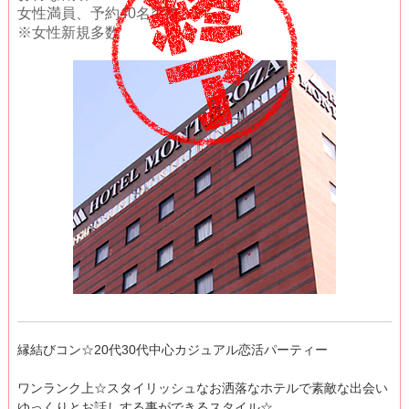
女性満員、予約40名突破
※女性新規多数
縁結びコン☆20代30代中心カジュアル恋活パーティー
ワンランク上☆スタイリッシュなお洒落なホテルで素敵な出会い
ゆっくりとお話しする事ができるスタイル☆