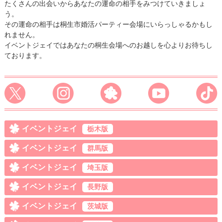
たくさんの出会いからあなたの運命の相手をみつけていきましょ
う。
その運命の相手は桐生市婚活パーティー会場にいらっしゃるかもし
れません。
イベントジェイではあなたの桐生会場へのお越しを心よりお待ちし
ております。
イベントジェイ
栃木版
イベントジェイ
群馬版
イベントジェイ
埼玉版
イベントジェイ
長野版
イベントジェイ
茨城版