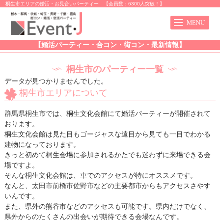
桐生市エリアの婚活・お見合いパーティー 【会員数：6300人突破！】
【婚活パーティー・合コン・街コン・最新情報】
桐生市のパーティー一覧
データが見つかりませんでした。
桐生市エリアについて
群馬県桐生市では、桐生文化会館にて婚活パーティーが開催されて
おります。
桐生文化会館は見た目もゴージャスな遠目から見ても一目でわかる
建物になっております。
きっと初めて桐生会場に参加されるかたでも迷わずに来場できる会
場ですよ。
そんな桐生文化会館は、車でのアクセスが特にオススメです。
なんと、太田市前橋市佐野市などの主要都市からもアクセスさやす
いんです。
また、県外の熊谷市などのアクセスも可能です。県内だけでなく、
県外からのたくさんの出会いが期待できる会場なんです。