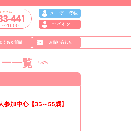
ィー一覧
参加中心【35～55歳】