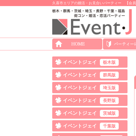
久喜市エリアの婚活・お見合いパーティー 【会員数
イベントジェイ
栃木版
イベントジェイ
群馬版
イベントジェイ
埼玉版
イベントジェイ
長野版
イベントジェイ
茨城版
イベントジェイ
千葉版