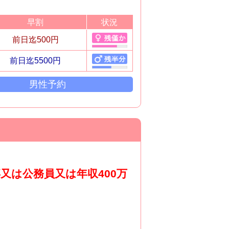
早割
状況
前日迄500円
前日迄5500円
男性予約
又は公務員又は年収400万