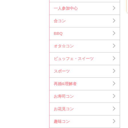
一人参加中心
合コン
BBQ
オタ☆コン
ビュッフェ・スイーツ
スポーツ
再婚&理解者
お寿司コン
お花見コン
趣味コン