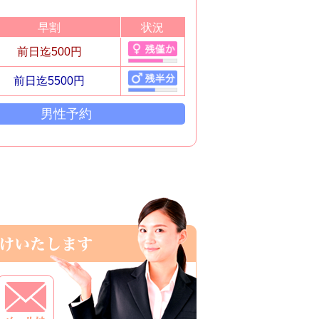
早割
状況
前日迄500円
前日迄5500円
男性予約