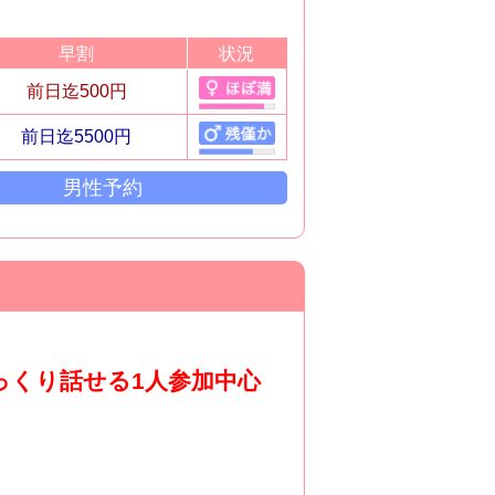
早割
状況
前日迄500円
前日迄5500円
男性予約
っくり話せる1人参加中心