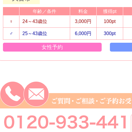
年齢／条件
料金
獲得pt
♀
24～43歳位
3,000円
100pt
♂
25～43歳位
6,000円
300pt
女性予約