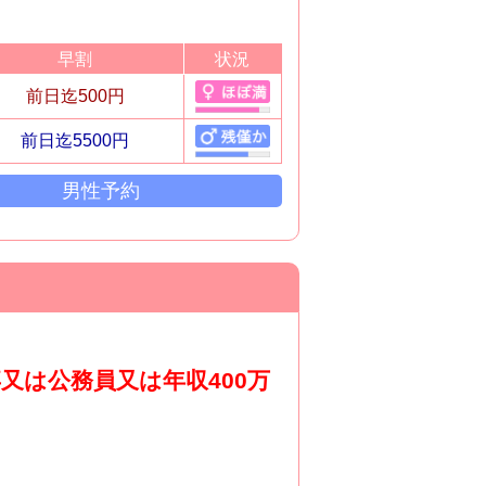
早割
状況
前日迄500円
前日迄5500円
男性予約
又は公務員又は年収400万