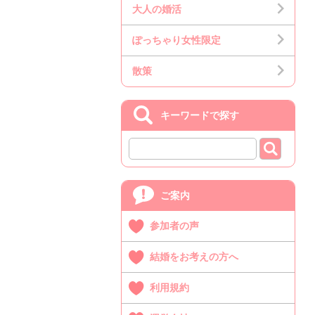
大人の婚活
ぽっちゃり女性限定
散策
キーワードで探す
ご案内
参加者の声
結婚をお考えの方へ
利用規約