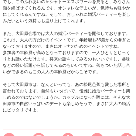
でも、このふれあいの丘シャトーエスポワールを見ると、みなさん
顔を綻ばせてくれるんです。オシャレな佇まいが、気持ちも軽やか
にしてくれるんですね。そして、おしゃれに婚活パーティーを楽し
みたいという気持ちも盛り上げてくれます。
また、大田原会場では大人の婚活パーティーを開催しております。
これは、大人の方だけのイベントです。年齢層も35歳からの参加と
なっておりますので、まさにオトナのためのイベントですね。
参加者の年齢層が高めとなっておりますので、一人ひとりとじっく
りとお話いただけます。将来の話をしてみるのもいいですし、趣味
などの軽い話題から話してみるのもいいですね。落ちついた話し合
いができるのもこの大人の年齢層だからこそです。
そして大田原市は、なんといっても、あの松尾芭蕉も愛した場所と
言われております。自然もいっぱいで、優雅に婚活パーティーも楽
しめるのではないでしょうか。カップルになった際には、そんな大
田原市の自然いっぱいのデートも楽しめそうで、まさに大人の婚活
にピッタリですよ。