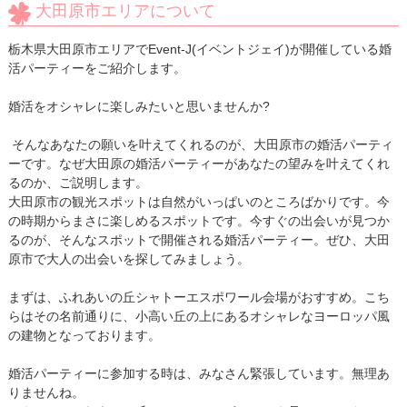
大田原市エリアについて
栃木県大田原市エリアでEvent-J(イベントジェイ)が開催している婚
活パーティーをご紹介します。
婚活をオシャレに楽しみたいと思いませんか?
そんなあなたの願いを叶えてくれるのが、大田原市の婚活パーティ
ーです。なぜ大田原の婚活パーティーがあなたの望みを叶えてくれ
るのか、ご説明します。
大田原市の観光スポットは自然がいっぱいのところばかりです。今
の時期からまさに楽しめるスポットです。今すぐの出会いが見つか
るのが、そんなスポットで開催される婚活パーティー。ぜひ、大田
原市で大人の出会いを探してみましょう。
まずは、ふれあいの丘シャトーエスポワール会場がおすすめ。こち
らはその名前通りに、小高い丘の上にあるオシャレなヨーロッパ風
の建物となっております。
婚活パーティーに参加する時は、みなさん緊張しています。無理あ
りませんね。