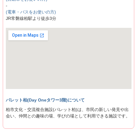
-
(電車・バスをお使いの方)
JR常磐線柏駅より徒歩3分
パレット柏(Day Oneタワー3階)について
柏市文化・交流複合施設(パレット柏)は、市民の新しい発見や出
会い、仲間との趣味の場、学びの場として利用できる施設です。