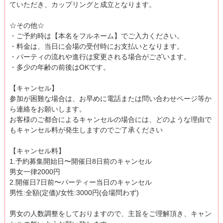
ていただき、カップリングと成立となります。
☆その他☆
・ご予約時は【本名をフルネーム】でご入力ください。
・料金は、当日に会場の受付時にお支払いとなります。
・パーティの流れや進行は変更される場合がございます。
・多少の年齢の前後はOKです。
【キャンセル】
参加が困難な場合は、お早めに電話または問い合わせページ等か
ら連絡をお願いします。
お客様のご都合によるキャンセルの場合には、どのような理由で
もキャンセル料が発生しますのでご了承ください
【キャンセル料】
1.予約募集開始日〜開催日8日前のキャンセル
男女一律2000円
2.開催日7日前〜パーティー当日のキャンセル
男性:全額(定価)/女性:3000円(会場問わず)
男女の人数調整をしておりますので、主旨をご理解頂き、キャン