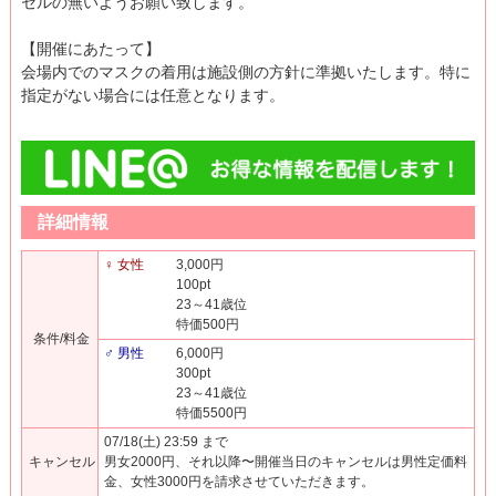
セルの無いようお願い致します。
【開催にあたって】
会場内でのマスクの着用は施設側の方針に準拠いたします。特に
指定がない場合には任意となります。
詳細情報
♀ 女性
3,000円
100pt
23～41歳位
特価500円
条件/料金
♂ 男性
6,000円
300pt
23～41歳位
特価5500円
07/18(土) 23:59 まで
キャンセル
男女2000円、それ以降〜開催当日のキャンセルは男性定価料
金、女性3000円を請求させていただきます。