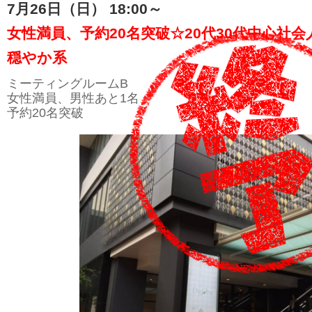
7月26日（日） 18:00～
女性満員、予約20名突破☆20代30代中心社会
穏やか系
ミーティングルームB
女性満員、男性あと1名
予約20名突破