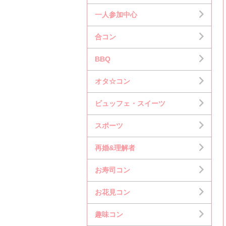
一人参加中心
合コン
BBQ
オタ☆コン
ビュッフェ・スイーツ
スポーツ
再婚&理解者
お寿司コン
お花見コン
趣味コン