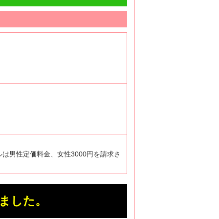
ルは男性定価料金、女性3000円を請求さ
ました。