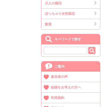
大人の婚活
ぽっちゃり女性限定
散策
キーワードで探す
ご案内
参加者の声
結婚をお考えの方へ
利用規約