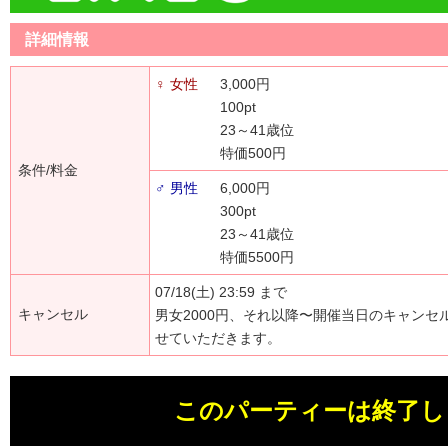
詳細情報
♀ 女性
3,000円
100pt
23～41歳位
特価500円
条件/料金
♂ 男性
6,000円
300pt
23～41歳位
特価5500円
07/18(土) 23:59 まで
キャンセル
男女2000円、それ以降〜開催当日のキャンセ
せていただきます。
このパーティーは終了し