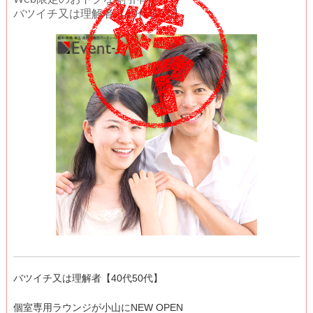
バツイチ又は理解者【40代50代】
バツイチ又は理解者【40代50代】
個室専用ラウンジが小山にNEW OPEN