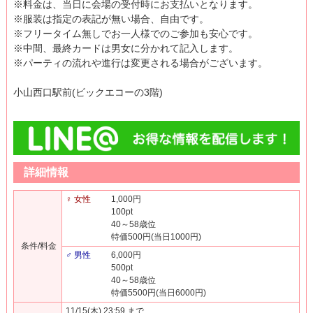
※料金は、当日に会場の受付時にお支払いとなります。
※服装は指定の表記が無い場合、自由です。
※フリータイム無しでお一人様でのご参加も安心です。
※中間、最終カードは男女に分かれて記入します。
※パーティの流れや進行は変更される場合がございます。
小山西口駅前(ビックエコーの3階)
詳細情報
♀ 女性
1,000円
100pt
40～58歳位
特価500円(当日1000円)
条件/料金
♂ 男性
6,000円
500pt
40～58歳位
特価5500円(当日6000円)
11/15(木) 23:59 まで