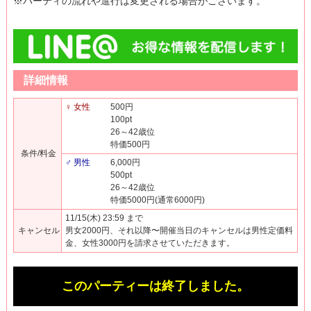
※パーティの流れや進行は変更される場合がございます。
詳細情報
♀ 女性
500円
100pt
26～42歳位
特価500円
条件/料金
♂ 男性
6,000円
500pt
26～42歳位
特価5000円(通常6000円)
11/15(木) 23:59 まで
キャンセル
男女2000円、それ以降〜開催当日のキャンセルは男性定価料
金、女性3000円を請求させていただきます。
このパーティーは終了しました。