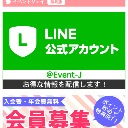
イベントジェイ
福島版