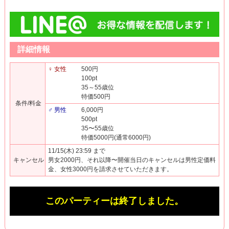
詳細情報
♀ 女性
500円
100pt
35～55歳位
特価500円
条件/料金
♂ 男性
6,000円
500pt
35〜55歳位
特価5000円(通常6000円)
11/15(木) 23:59 まで
キャンセル
男女2000円、それ以降〜開催当日のキャンセルは男性定価料
金、女性3000円を請求させていただきます。
このパーティーは終了しました。