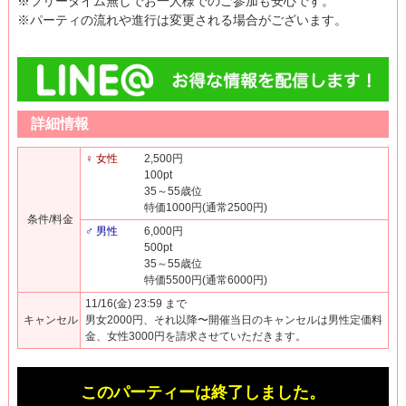
※フリータイム無しでお一人様でのご参加も安心です。
※パーティの流れや進行は変更される場合がございます。
詳細情報
♀ 女性
2,500円
100pt
35～55歳位
特価1000円(通常2500円)
条件/料金
♂ 男性
6,000円
500pt
35～55歳位
特価5500円(通常6000円)
11/16(金) 23:59 まで
キャンセル
男女2000円、それ以降〜開催当日のキャンセルは男性定価料
金、女性3000円を請求させていただきます。
このパーティーは終了しました。