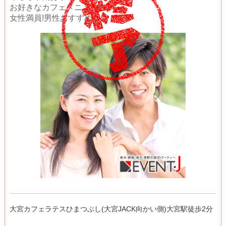
お好きなカフェメニュー付
女性満員!男性おすすめ
大宮カフェラテスひまつぶし(大宮JACK向かい側)大宮駅徒歩2分