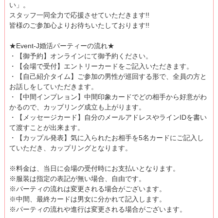
い」。
スタッフ一同全力で応援させていただきます!!
皆様のご参加心よりお待ちいたしております!!
★Event-J婚活パーティーの流れ★
・【御予約】オンラインにて御予約ください。
・【会場で受付】エントリーカードをご記入いただきます。
・【自己紹介タイム】ご参加の男性が巡回する形で、全員の方と
お話しをしていただきます。
・【中間インプレョン】中間印象カードでどの相手から好意がわ
かるので、カップリング成立も上がります。
・【メッセージカード】自分のメールアドレスやラインIDを書い
て渡すことが出来ます。
・【カップル発表】気に入られたお相手を5名カードにご記入し
ていただき、カップリングとなります。
※料金は、当日に会場の受付時にお支払いとなります。
※服装は指定の表記が無い場合、自由です。
※パーティの流れは変更される場合がございます。
※中間、最終カードは男女に分かれて記入します。
※パーティの流れや進行は変更される場合がございます。