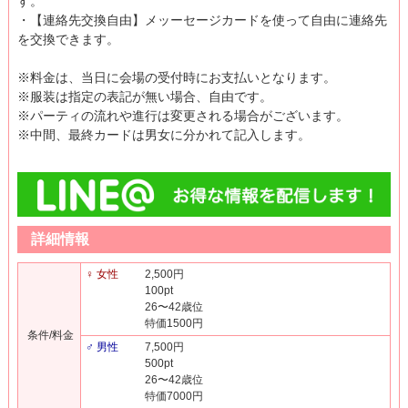
す。
・【連絡先交換自由】メッーセージカードを使って自由に連絡先
を交換できます。
※料金は、当日に会場の受付時にお支払いとなります。
※服装は指定の表記が無い場合、自由です。
※パーティの流れや進行は変更される場合がございます。
※中間、最終カードは男女に分かれて記入します。
詳細情報
♀ 女性
2,500円
100pt
26〜42歳位
特価1500円
条件/料金
♂ 男性
7,500円
500pt
26〜42歳位
特価7000円