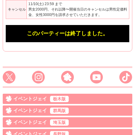
11/10(土) 23:59 まで
キャンセル
男女2000円、それ以降〜開催当日のキャンセルは男性定価料
金、女性3000円を請求させていただきます。
このパーティーは終了しました。
イベントジェイ
栃木版
イベントジェイ
群馬版
イベントジェイ
埼玉版
イベントジェイ
長野版