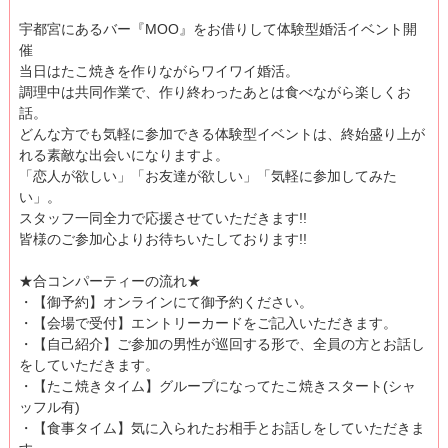
宇都宮にあるバー『MOO』をお借りして体験型婚活イベント開
催
当日はたこ焼きを作りながらワイワイ婚活。
調理中は共同作業で、作り終わったあとは食べながら楽しくお
話。
どんな方でも気軽に参加できる体験型イベントは、終始盛り上が
れる素敵な出会いになりますよ。
「恋人が欲しい」「お友達が欲しい」「気軽に参加してみた
い」。
スタッフ一同全力で応援させていただきます!!
皆様のご参加心よりお待ちいたしております!!
★合コンパーティーの流れ★
・【御予約】オンラインにて御予約ください。
・【会場で受付】エントリーカードをご記入いただきます。
・【自己紹介】ご参加の男性が巡回する形で、全員の方とお話し
をしていただきます。
・【たこ焼きタイム】グループになってたこ焼きスタート(シャ
ッフル有)
・【食事タイム】気に入られたお相手とお話しをしていただきま