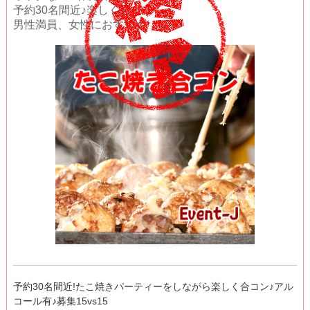
予約30名間近♪楽しく合コン
男性満員、女性におすすめ
予約30名間近!たこ焼きパーティーをしながら楽しく合コン♪アル
コール有♪募集15vs15