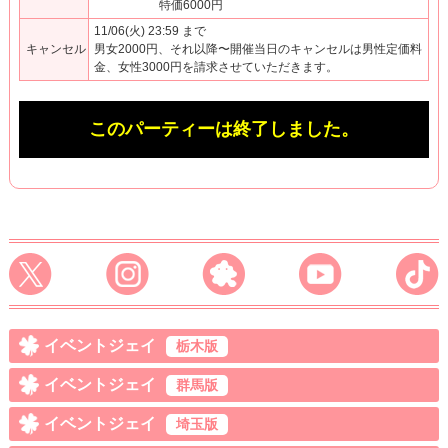
特価6000円
11/06(火) 23:59 まで
キャンセル
男女2000円、それ以降〜開催当日のキャンセルは男性定価料
金、女性3000円を請求させていただきます。
このパーティーは終了しました。
イベントジェイ
栃木版
イベントジェイ
群馬版
イベントジェイ
埼玉版