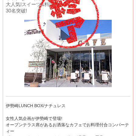
大人気!スイーツ&料理付き
30名突破!
伊勢崎LUNCH BOX/ナチュレス
女性人気企画が伊勢崎で登場!
オープンテラス席があるお洒落なカフェでお料理付合コンパーテ
ィー