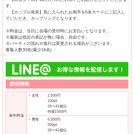
す。
・【カップル発表】気に入られたお相手を5名カードにご記入し
ていただき、カップリングとなります。
※料金は、当日に会場の受付時にお支払いとなります。
※服装は指定の表記が無い場合、自由です。
※パーティの流れや進行は変更される場合がございます。
募集人数30名(最少16名)
詳細情報
♀ 女性
2,500円
100pt
26〜42歳位
特価1500円
条件/料金
♂ 男性
6,500円
500pt
26〜42歳位