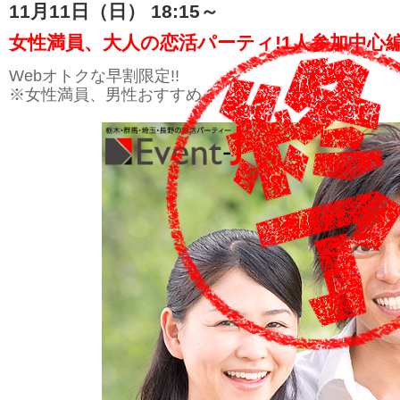
11月11日（日） 18:15～
女性満員、大人の恋活パーティ!1人参加中心編
Webオトクな早割限定!!
※女性満員、男性おすすめ