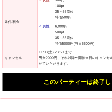
♀ 女性
500円
100pt
35～55歳位
特価500円
条件/料金
♂ 男性
6,000円
500pt
35～55歳位
特価5000円(当日5500円)
11/03(土) 23:59 まで
キャンセル
男女2000円、それ以降〜開催当日のキャンセ
せていただきます。
このパーティーは終了し