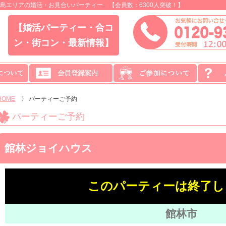
島エリアの婚活・お見合いパーティー 【会員数：6300人突破！】
【婚活パーティー・合コ
ン・街コン・最新情報】
HOME
〉
パーティーご予約
パーティーご予約
館林ジョイハウス
このパーティーは終了し
館林市