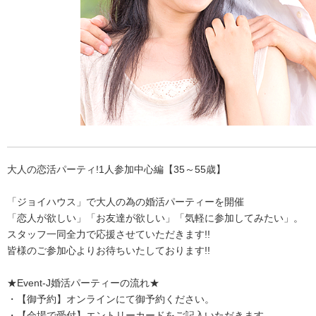
大人の恋活パーティ!1人参加中心編【35～55歳】
「ジョイハウス」で大人の為の婚活パーティーを開催
「恋人が欲しい」「お友達が欲しい」「気軽に参加してみたい」。
スタッフ一同全力で応援させていただきます!!
皆様のご参加心よりお待ちいたしております!!
★Event-J婚活パーティーの流れ★
・【御予約】オンラインにて御予約ください。
・【会場で受付】エントリーカードをご記入いただきます。