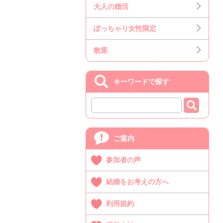
大人の婚活
ぽっちゃり女性限定
散策
キーワードで探す
ご案内
参加者の声
結婚をお考えの方へ
利用規約