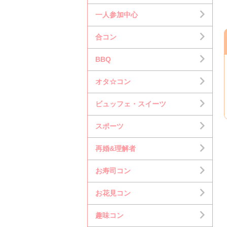
一人参加中心
合コン
BBQ
オタ☆コン
ビュッフェ・スイーツ
スポーツ
再婚&理解者
お寿司コン
お花見コン
趣味コン