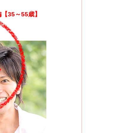
【35～55歳】