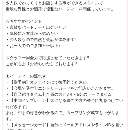
少人数でゆっくりとお話しする事ができるスタイルで
素敵な異性とお洒落で優雅なパーティーを開催しています。
☆おすすめポイント
・素敵なパートナーと出会いたい
・気軽にお友達から始めたい
・少人数なので自然と会話が弾みます!
・お一人でのご参加70%以上♪
スタッフ一同全力で応援させていただきます!!
ご参加心よりお待ちいたしております!!
★パーティーの流れ★
・【御予約】オンラインにて御予約ください。
・【会場で受付】エントリーカードをご記入いただきます。
・【自己紹介タイム】全員の方と3分～5分のトークタイム
・【中間インプレョン】気になる異性の方の番号に丸をつけてい
ただきます。
また、相手の好意がわかるので、カップリング成立も上がりま
す。
・【メッセージカード】自分のメールアドレスやラインIDを書い