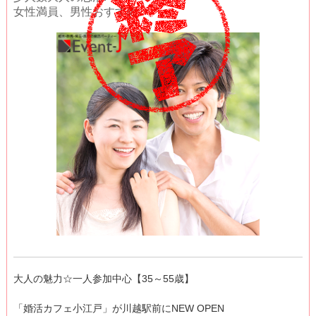
女性満員、男性おすすめ
大人の魅力☆一人参加中心【35～55歳】
「婚活カフェ小江戸」が川越駅前にNEW OPEN