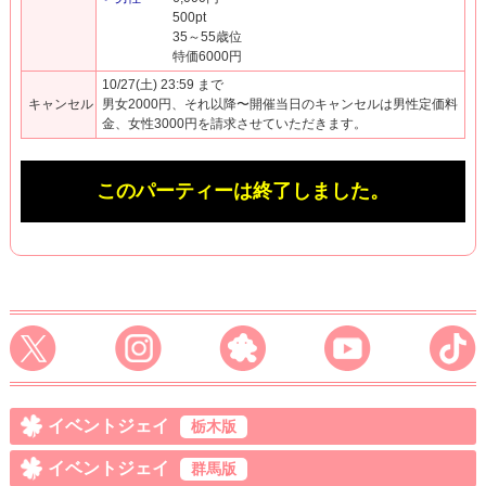
500pt
35～55歳位
特価6000円
10/27(土) 23:59 まで
キャンセル
男女2000円、それ以降〜開催当日のキャンセルは男性定価料
金、女性3000円を請求させていただきます。
このパーティーは終了しました。
イベントジェイ
栃木版
イベントジェイ
群馬版