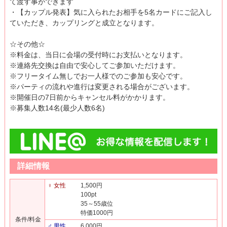
て渡す事ができます
・【カップル発表】気に入られたお相手を5名カードにご記入し
ていただき、カップリングと成立となります。
☆その他☆
※料金は、当日に会場の受付時にお支払いとなります。
※連絡先交換は自由で安心してご参加いただけます。
※フリータイム無しでお一人様でのご参加も安心です。
※パーティの流れや進行は変更される場合がございます。
※開催日の7日前からキャンセル料がかかります。
※募集人数14名(最少人数6名)
詳細情報
♀ 女性
1,500円
100pt
35～55歳位
特価1000円
条件/料金
♂ 男性
6,000円