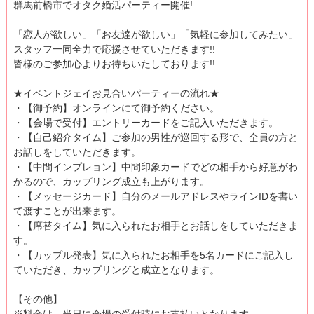
群馬前橋市でオタク婚活パーティー開催!
「恋人が欲しい」「お友達が欲しい」「気軽に参加してみたい」
スタッフ一同全力で応援させていただきます!!
皆様のご参加心よりお待ちいたしております!!
★イベントジェイお見合いパーティーの流れ★
・【御予約】オンラインにて御予約ください。
・【会場で受付】エントリーカードをご記入いただきます。
・【自己紹介タイム】ご参加の男性が巡回する形で、全員の方と
お話しをしていただきます。
・【中間インプレョン】中間印象カードでどの相手から好意がわ
かるので、カップリング成立も上がります。
・【メッセージカード】自分のメールアドレスやラインIDを書い
て渡すことが出来ます。
・【席替タイム】気に入られたお相手とお話しをしていただきま
す。
・【カップル発表】気に入られたお相手を5名カードにご記入し
ていただき、カップリングと成立となります。
【その他】