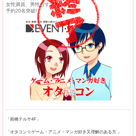
女性満員、男性おすすめ
予約20名突破!
「前橋テルサ4F」
「オタコン☆ゲーム・アニメ・マンガ好き又理解のある方 」