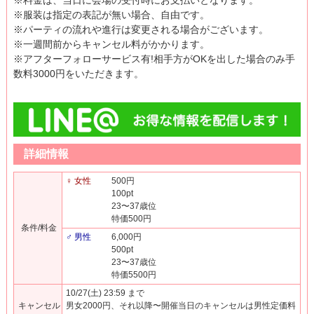
※料金は、当日に会場の受付時にお支払いとなります。
※服装は指定の表記が無い場合、自由です。
※パーティの流れや進行は変更される場合がございます。
※一週間前からキャンセル料がかかります。
※アフターフォローサービス有!相手方がOKを出した場合のみ手
数料3000円をいただきます。
詳細情報
♀ 女性
500円
100pt
23〜37歳位
特価500円
条件/料金
♂ 男性
6,000円
500pt
23〜37歳位
特価5500円
10/27(土) 23:59 まで
キャンセル
男女2000円、それ以降〜開催当日のキャンセルは男性定価料