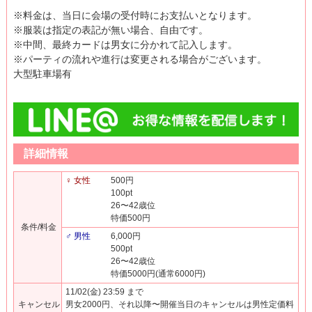
※料金は、当日に会場の受付時にお支払いとなります。
※服装は指定の表記が無い場合、自由です。
※中間、最終カードは男女に分かれて記入します。
※パーティの流れや進行は変更される場合がございます。
大型駐車場有
詳細情報
♀ 女性
500円
100pt
26〜42歳位
特価500円
条件/料金
♂ 男性
6,000円
500pt
26〜42歳位
特価5000円(通常6000円)
11/02(金) 23:59 まで
キャンセル
男女2000円、それ以降〜開催当日のキャンセルは男性定価料