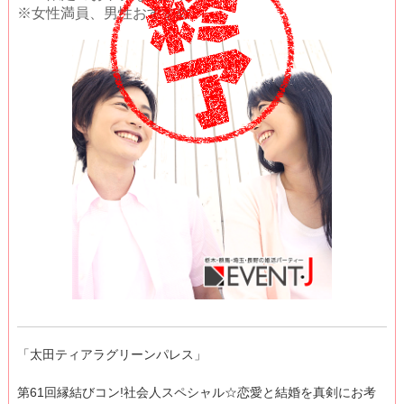
※女性満員、男性おすすめ
「太田ティアラグリーンパレス」
第61回縁結びコン!社会人スペシャル☆恋愛と結婚を真剣にお考