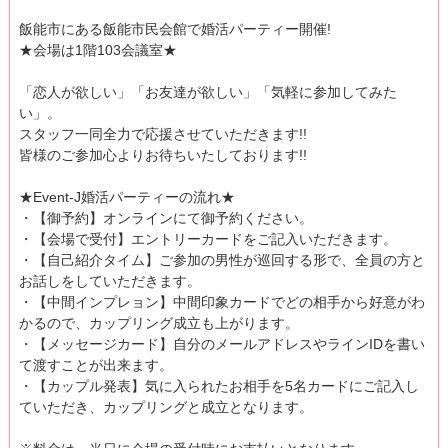
飯能市にある飯能市民会館で婚活パーティー開催!
★会場は1階103会議室★
「恋人が欲しい」「お友達が欲しい」「気軽に参加してみた
い」。
スタッフ一同全力で応援させていただきます!!
皆様のご参加心よりお待ちいたしております!!
★Event-J婚活パーティーの流れ★
・【御予約】オンラインにて御予約ください。
・【会場で受付】エントリーカードをご記入いただきます。
・【自己紹介タイム】ご参加の男性が巡回する形で、全員の方と
お話しをしていただきます。
・【中間インプレョン】中間印象カードでどの相手から好意がわ
かるので、カップリング成立も上がります。
・【メッセージカード】自分のメールアドレスやラインIDを書い
て渡すことが出来ます。
・【カップル発表】気に入られたお相手を5名カードにご記入し
ていただき、カップリングと成立となります。