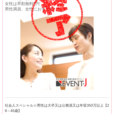
女性は早割無料0円
男性満員、女性におすすめ
社会人スペシャル☆男性は大卒又は公務員又は年収350万以上【2
8～45歳】