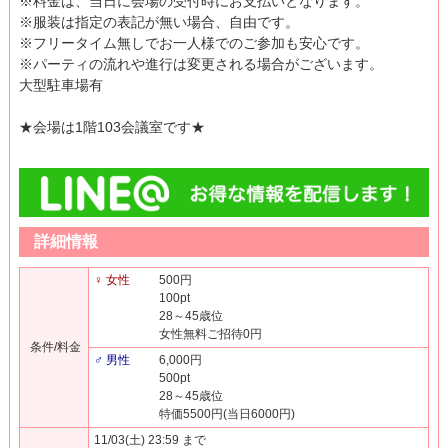
※料金は、当日に会場の受付時にお支払いとなります。
※服装は指定の表記が無い場合、自由です。
※フリータイム無しでお一人様でのご参加も安心です。
※パーティの流れや進行は変更される場合がございます。
大型駐車場有
★会場は1階103会議室です★
詳細情報
♀ 女性
500円
100pt
28～45歳位
女性無料ご招待0円
条件/料金
♂ 男性
6,000円
500pt
28～45歳位
特価5500円(当日6000円)
11/03(土) 23:59 まで