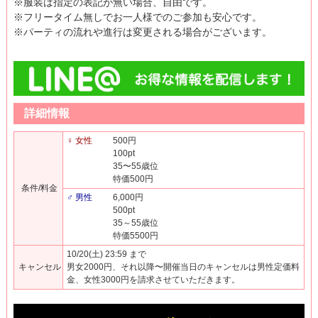
※服装は指定の表記が無い場合、自由です。
※フリータイム無しでお一人様でのご参加も安心です。
※パーティの流れや進行は変更される場合がございます。
詳細情報
♀ 女性
500円
100pt
35〜55歳位
特価500円
条件/料金
♂ 男性
6,000円
500pt
35～55歳位
特価5500円
10/20(土) 23:59 まで
キャンセル
男女2000円、それ以降〜開催当日のキャンセルは男性定価料
金、女性3000円を請求させていただきます。