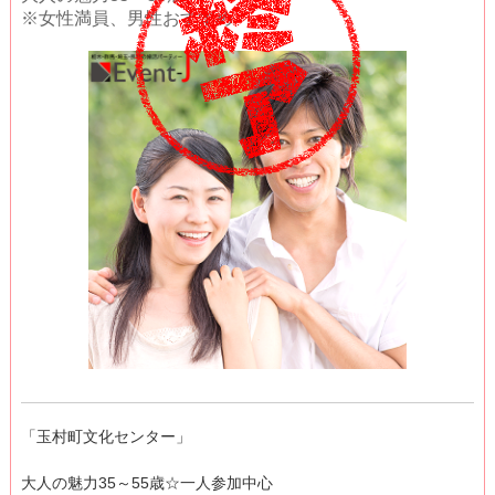
※女性満員、男性おすすめ
「玉村町文化センター」
大人の魅力35～55歳☆一人参加中心