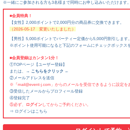
※一緒にご参加される方も3名様まで同時にお申し込みいただけます
■会員特典！
【女性】2,000ポイントで2,000円分の商品券に交換できます。
（2026-05-17 変更いたしました）
【男性】5,000ポイントでパーティー定価から5,000円割引します
※ポイント使用可能になると下記のフォームにチェックボックス
■会員登録はカンタン1分！
①TOPページ【ユーザー登録】
または、
→ こちらをクリック ←
②メールアドレスを送信
※『mail@event-j.com」からのメールを受信できるように設定
③受信したメールからプロフィール登録
④登録完了
⑤必ず、
ログイン
してからご予約ください。
⇒ ログインはこちら