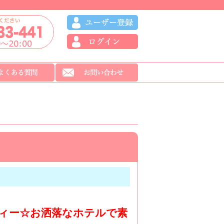
ーティー☆お洒落なホテルで素