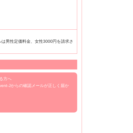
ルは男性定価料金、女性3000円を請求さ
いる方へ
nt-Jからの確認メールが正しく届か