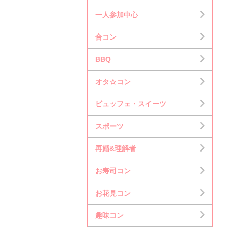
一人参加中心
合コン
BBQ
オタ☆コン
ビュッフェ・スイーツ
スポーツ
再婚&理解者
お寿司コン
お花見コン
趣味コン