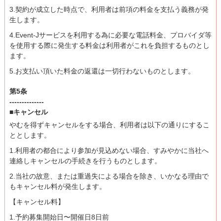
3.契約が成立した時点で、利用者は前項の料金を支払う義務が発
生します。
4.Event-Jサービスを利用する為に必要な電話料金、プロバイダ等
を使用する際に発生する料金は利用者がこれを負担するものとし
ます。
5.お支払い頂いた料金の返還は一切行わないものとします。
第5条
--------------
■キャンセル
やむを得ずキャンセルをする場合、利用者は以下の通りにするこ
ととします。
1.利用者の都合により参加が見込めない場合、すみやかに当社へ
連絡しキャンセルの手続きを行うものとします。
2.当社の故意、または重過失による場合を除き、いかなる理由で
もキャンセル料が発生します。
【キャンセル料】
1.予約募集開始日〜開催日8日前