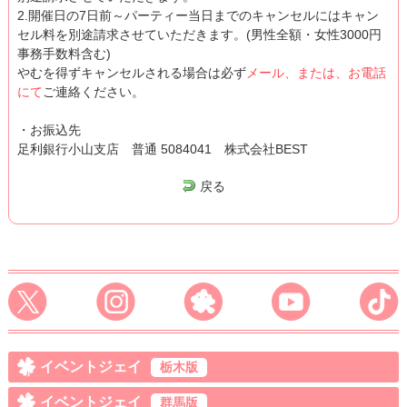
2.開催日の7日前～パーティー当日までのキャンセルにはキャン
セル料を別途請求させていただきます。(男性全額・女性3000円
事務手数料含む)
やむを得ずキャンセルされる場合は必ず
メール、または、お電話
にて
ご連絡ください。
・お振込先
足利銀行小山支店 普通 5084041 株式会社BEST
戻る
イベントジェイ
栃木版
イベントジェイ
群馬版