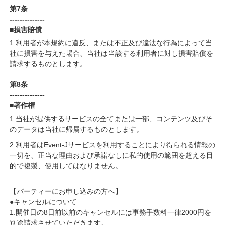
第7条
--------------
■損害賠償
1.利用者が本規約に違反、または不正及び違法な行為によって当
社に損害を与えた場合、当社は当該する利用者に対し損害賠償を
請求するものとします。
第8条
--------------
■著作権
1.当社が提供するサービスの全てまたは一部、コンテンツ及びそ
のデータは当社に帰属するものとします。
2.利用者はEvent-Jサービスを利用することにより得られる情報の
一切を、正当な理由および承諾なしに私的使用の範囲を超える目
的で複製、使用してはなりません。
【パーティーにお申し込みの方へ】
●キャンセルについて
1.開催日の8日前以前のキャンセルには事務手数料一律2000円を
別途請求させていただきます。