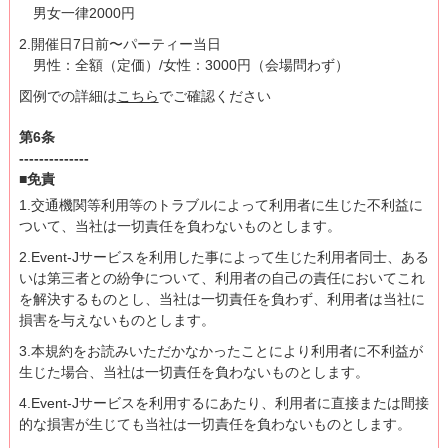
男女一律2000円
2.開催日7日前〜パーティー当日
男性：全額（定価）/女性：3000円（会場問わず）
図例での詳細は
こちら
でご確認ください
第6条
--------------
■免責
1.交通機関等利用等のトラブルによって利用者に生じた不利益に
ついて、当社は一切責任を負わないものとします。
2.Event-Jサービスを利用した事によって生じた利用者同士、ある
いは第三者との紛争について、利用者の自己の責任においてこれ
を解決するものとし、当社は一切責任を負わず、利用者は当社に
損害を与えないものとします。
3.本規約をお読みいただかなかったことにより利用者に不利益が
生じた場合、当社は一切責任を負わないものとします。
4.Event-Jサービスを利用するにあたり、利用者に直接または間接
的な損害が生じても当社は一切責任を負わないものとします。