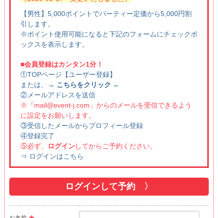
【男性】5,000ポイントでパーティー定価から5,000円割
引します。
※ポイント使用可能になると下記のフォームにチェックボ
ックスを表示します。
■会員登録はカンタン1分！
①TOPページ【ユーザー登録】
または、
→ こちらをクリック ←
②メールアドレスを送信
※『mail@event-j.com」からのメールを受信できるよう
に設定をお願いします。
③受信したメールからプロフィール登録
④登録完了
⑤必ず、
ログイン
してからご予約ください。
⇒ ログインはこちら
ログインして予約 〉
★