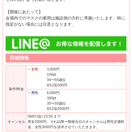
【開催にあたって】
会場内でのマスクの着用は施設側の方針に準拠いたします。特に
指定がない場合には任意となります。
詳細情報
♀ 女性
3,000円
100pt
34〜55歳位
8/12迄500円
条件/料金
♂ 男性
6,000円
300pt
35〜55歳位
8/12迄5500円
08/07(金) 23:59 まで
キャンセル
男女2000円、それ以降〜開催当日のキャンセルは男性定価料
金、女性3000円を請求させていただきます。