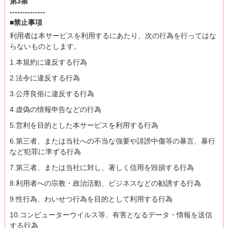
第3条
--------------
■禁止事項
利用者は本サービスを利用するにあたり、次の行為を行ってはな
らないものとします。
1.本規約に違反する行為
2.法令に違反する行為
3.公序良俗に違反する行為
4.虚偽の情報申告などの行為
5.営利を目的とした本サービスを利用する行為
6.第三者、または当社への不当な強要や誹謗中傷等の暴言、暴行
など犯罪に準ずる行為
7.第三者、または当社に対し、著しく信用を毀損する行為
8.利用者への宗教・政治活動、ビジネスなどの勧誘する行為
9.性行為、わいせつ行為を目的として利用する行為
10.コンピューターウイルス等、有害となるデータ・情報を送信
する行為