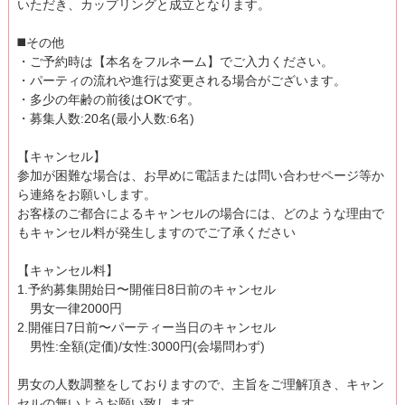
いただき、カップリングと成立となります。
◼️その他
・ご予約時は【本名をフルネーム】でご入力ください。
・パーティの流れや進行は変更される場合がございます。
・多少の年齢の前後はOKです。
・募集人数:20名(最小人数:6名)
【キャンセル】
参加が困難な場合は、お早めに電話または問い合わせページ等か
ら連絡をお願いします。
お客様のご都合によるキャンセルの場合には、どのような理由で
もキャンセル料が発生しますのでご了承ください
【キャンセル料】
1.予約募集開始日〜開催日8日前のキャンセル
男女一律2000円
2.開催日7日前〜パーティー当日のキャンセル
男性:全額(定価)/女性:3000円(会場問わず)
男女の人数調整をしておりますので、主旨をご理解頂き、キャン
セルの無いようお願い致します。