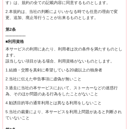
す）は、規約の全ての記載内容に同意するものとします。
2.本規約は、当社の判断によりいかなる時でも任意の理由で変
更、追加、廃止等行うことが出来るものとします。
第2条
--------------
■利用資格
本サービスの利用にあたり、利用者は次の条件を満たすものとし
ます。
該当しない項目がある場合、利用資格がないものとします。
1.結婚・交際を真剣に希望している20歳以上の独身者
2.当社に伝えた申告事項に虚偽が無いこと
3.過去に当社の本サービスにおいて、ストーカーなどの迷惑行
為、そのほか問題のある行為をしたことがないこと
4.勧誘目的等の通常利用とは異なる利用をしないこと
5.当社の裁量により、本サービスを利用上問題があると判断され
ていないこと