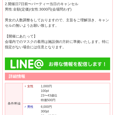
2.開催日7日前〜パーティー当日のキャンセル
男性:全額(定価)/女性:3000円(会場問わず)
男女の人数調整をしておりますので、主旨をご理解頂き、キャン
セルの無いようお願い致します。
【開催にあたって】
会場内でのマスクの着用は施設側の方針に準拠いたします。特に
指定がない場合には任意となります。
詳細情報
♀ 女性
1,000円
100pt
23〜43歳位
特価500円
条件/料金
♂ 男性
6,000円
300pt