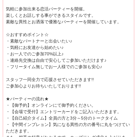
気軽に参加出来る恋活パーティーを開催。
楽しくとお話しする事ができるスタイルです。
素敵な異性とお洒落で優雅なパーティーを開催しています。
☆おすすめポイント☆
・素敵なパートナーと出会いたい♪
・気軽にお友達から始めたい♪
・お一人でのご参加70%以上♪
・連絡先交換は自由で安心してご参加いただけます♪
・フリータイム無しでお一人様でのご参加も安心♪
スタッフ一同全力で応援させていただきます!!
ご参加心よりお待ちいたしております!!
★パーティーの流れ★
・【御予約】オンラインにて御予約ください。
・【会場で受付】エントリーカードをご記入いただきます。
・【自己紹介タイム】全員の方と3分～5分のトークタイム
・【中間インプレョン】気になる異性の方の番号に丸をつけてい
ただきます。