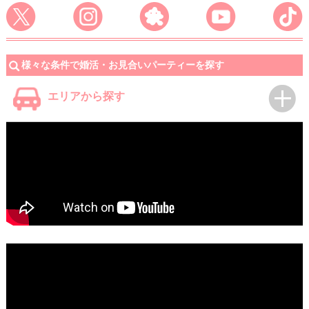
様々な条件で婚活・お見合いパーティーを探す
エリアから探す