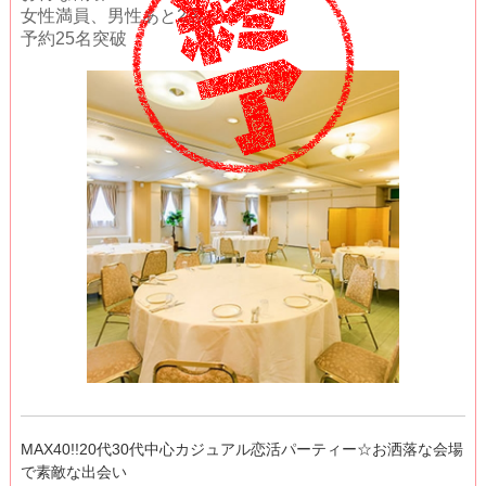
女性満員、男性あと2名
予約25名突破
MAX40!!20代30代中心カジュアル恋活パーティー☆お洒落な会場
で素敵な出会い