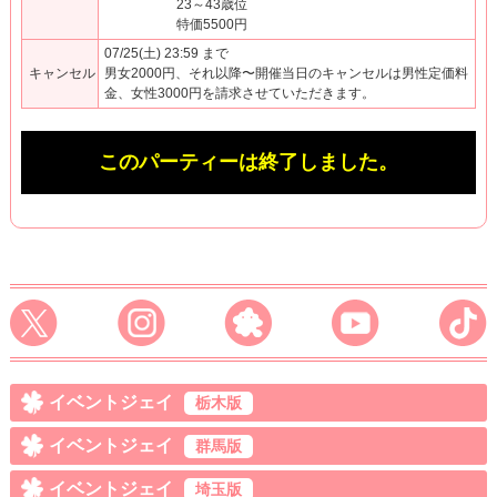
23～43歳位
特価5500円
07/25(土) 23:59 まで
キャンセル
男女2000円、それ以降〜開催当日のキャンセルは男性定価料
金、女性3000円を請求させていただきます。
このパーティーは終了しました。
イベントジェイ
栃木版
イベントジェイ
群馬版
イベントジェイ
埼玉版