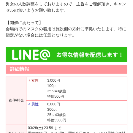
男女の人数調整をしておりますので、主旨をご理解頂き、キャン
セルの無いようお願い致します。
【開催にあたって】
会場内でのマスクの着用は施設側の方針に準拠いたします。特に
指定がない場合には任意となります。
詳細情報
♀ 女性
3,000円
100pt
25〜43歳位
特価500円
条件/料金
♂ 男性
6,000円
300pt
25～43歳位
特価5500円
03/28(土) 23:59 まで