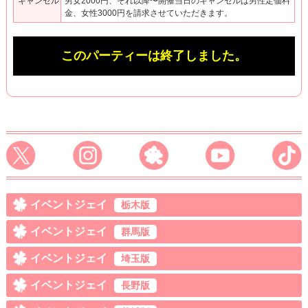
キャンセル
男女2000円、それ以降〜開催当日のキャンセルは男性定価料
金、女性3000円を請求させていただきます。
このパーティーは終了しました。
イベントジェイ
栃木版
イベントジェイ
群馬版
イベントジェイ
埼玉版
イベントジェイ
長野版