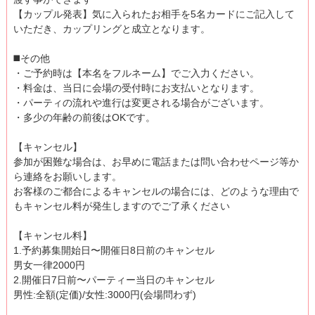
【カップル発表】気に入られたお相手を5名カードにご記入して
いただき、カップリングと成立となります。
◼️その他
・ご予約時は【本名をフルネーム】でご入力ください。
・料金は、当日に会場の受付時にお支払いとなります。
・パーティの流れや進行は変更される場合がございます。
・多少の年齢の前後はOKです。
【キャンセル】
参加が困難な場合は、お早めに電話または問い合わせページ等か
ら連絡をお願いします。
お客様のご都合によるキャンセルの場合には、どのような理由で
もキャンセル料が発生しますのでご了承ください
【キャンセル料】
1.予約募集開始日〜開催日8日前のキャンセル
男女一律2000円
2.開催日7日前〜パーティー当日のキャンセル
男性:全額(定価)/女性:3000円(会場問わず)