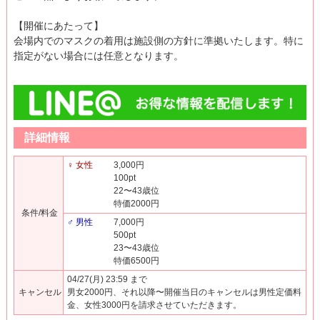
【開催にあたって】
会場内でのマスクの着用は施設側の方針に準拠いたします。特に
指定がない場合には任意となります。
詳細情報
♀ 女性
3,000円
100pt
22〜43歳位
特価2000円
条件/料金
♂ 男性
7,000円
500pt
23〜43歳位
特価6500円
04/27(月) 23:59 まで
キャンセル
男女2000円、それ以降〜開催当日のキャンセルは男性定価料
金、女性3000円を請求させていただきます。