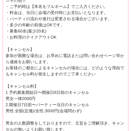
☆その他☆
・ご予約時は【本名をフルネーム】でご入力ください。
・料金は、当日に会場の受付時にお支払いとなります。
・パーティの流れや進行は変更される場合がございます。
・多少の年齢の前後はOKです。
・募集60名(最少20名)
・お料理のテイクアウトOK
【キャンセル】
参加が困難な場合は、お早めに電話または問い合わせページ等か
ら連絡をお願いします。
お客様のご都合によるキャンセルの場合には、どのような理由で
もキャンセル料が発生しますのでご了承ください
【キャンセル料】
1.予約募集開始日〜開催日8日前のキャンセル
男女一律2000円
2.開催日7日前〜パーティー当日のキャンセル
男性:全額(定価)/女性:3000円(会場問わず)
男女の人数調整をしておりますので、主旨をご理解頂き、キャン
セルの無いようお願い致します。