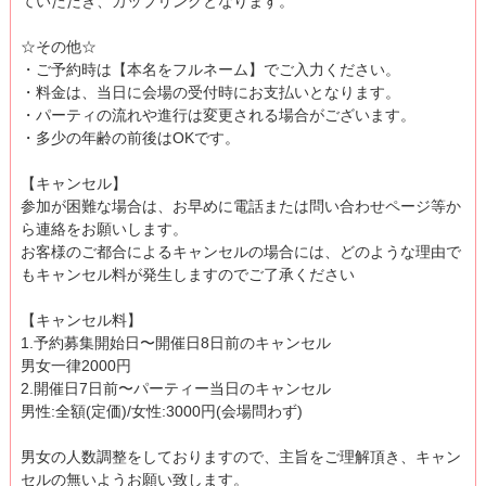
ていただき、カップリングとなります。
☆その他☆
・ご予約時は【本名をフルネーム】でご入力ください。
・料金は、当日に会場の受付時にお支払いとなります。
・パーティの流れや進行は変更される場合がございます。
・多少の年齢の前後はOKです。
【キャンセル】
参加が困難な場合は、お早めに電話または問い合わせページ等か
ら連絡をお願いします。
お客様のご都合によるキャンセルの場合には、どのような理由で
もキャンセル料が発生しますのでご了承ください
【キャンセル料】
1.予約募集開始日〜開催日8日前のキャンセル
男女一律2000円
2.開催日7日前〜パーティー当日のキャンセル
男性:全額(定価)/女性:3000円(会場問わず)
男女の人数調整をしておりますので、主旨をご理解頂き、キャン
セルの無いようお願い致します。