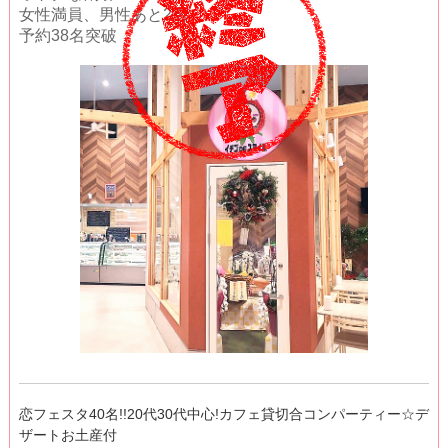
女性満員、男性あと2名
予約38名突破
恋フェスタ40名!!20代30代中心!カフェ貸切合コンパーティー☆デ
ザートお土産付