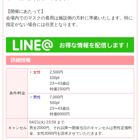
【開催にあたって】
会場内でのマスクの着用は施設側の方針に準拠いたします。特に
指定がない場合には任意となります。
詳細情報
♀ 女性
2,500円
100pt
23〜43歳位
特価1500円
条件/料金
♂ 男性
7,000円
500pt
23〜43歳位
特価6000円
04/21(火) 23:59 まで
キャンセル
男女2000円、それ以降〜開催当日のキャンセルは男性定価料
金、女性3000円を請求させていただきます。