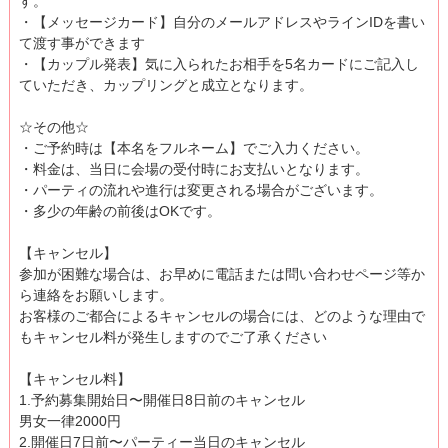
す。
・【メッセージカード】自分のメールアドレスやラインIDを書い
て渡す事ができます
・【カップル発表】気に入られたお相手を5名カードにご記入し
ていただき、カップリングと成立となります。
☆その他☆
・ご予約時は【本名をフルネーム】でご入力ください。
・料金は、当日に会場の受付時にお支払いとなります。
・パーティの流れや進行は変更される場合がございます。
・多少の年齢の前後はOKです。
【キャンセル】
参加が困難な場合は、お早めに電話または問い合わせページ等か
ら連絡をお願いします。
お客様のご都合によるキャンセルの場合には、どのような理由で
もキャンセル料が発生しますのでご了承ください
【キャンセル料】
1.予約募集開始日〜開催日8日前のキャンセル
男女一律2000円
2.開催日7日前〜パーティー当日のキャンセル