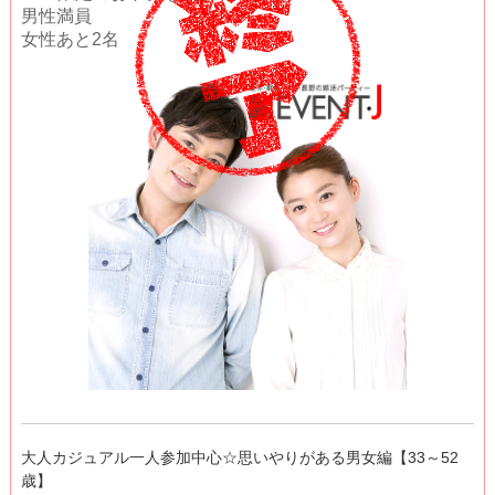
男性満員
女性あと2名
大人カジュアル一人参加中心☆思いやりがある男女編【33～52
歳】