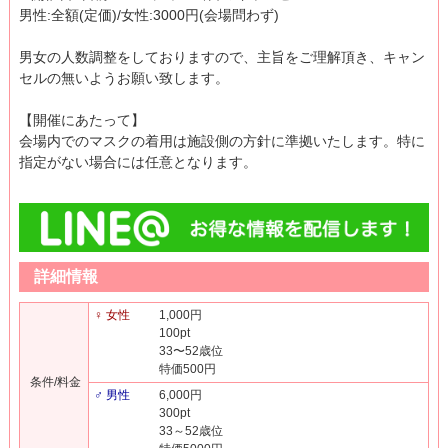
男性:全額(定価)/女性:3000円(会場問わず)
男女の人数調整をしておりますので、主旨をご理解頂き、キャン
セルの無いようお願い致します。
【開催にあたって】
会場内でのマスクの着用は施設側の方針に準拠いたします。特に
指定がない場合には任意となります。
詳細情報
♀ 女性
1,000円
100pt
33〜52歳位
特価500円
条件/料金
♂ 男性
6,000円
300pt
33～52歳位