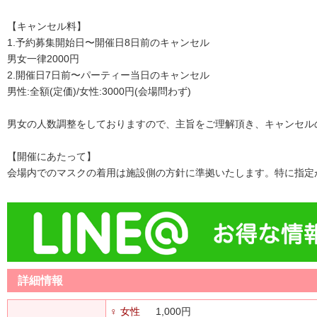
【キャンセル料】
1.予約募集開始日〜開催日8日前のキャンセル
男女一律2000円
2.開催日7日前〜パーティー当日のキャンセル
男性:全額(定価)/女性:3000円(会場問わず)
男女の人数調整をしておりますので、主旨をご理解頂き、キャンセル
【開催にあたって】
会場内でのマスクの着用は施設側の方針に準拠いたします。特に指定
詳細情報
♀ 女性
1,000円