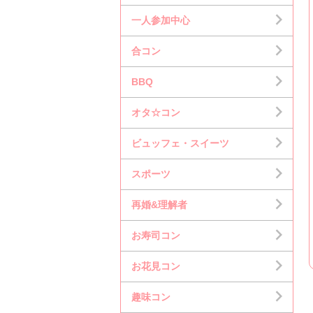
一人参加中心
合コン
BBQ
オタ☆コン
ビュッフェ・スイーツ
スポーツ
再婚&理解者
お寿司コン
お花見コン
趣味コン