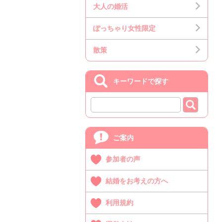
大人の婚活
ぽっちゃり女性限定
散策
キーワードで探す
ご案内
参加者の声
結婚をお考えの方へ
利用規約