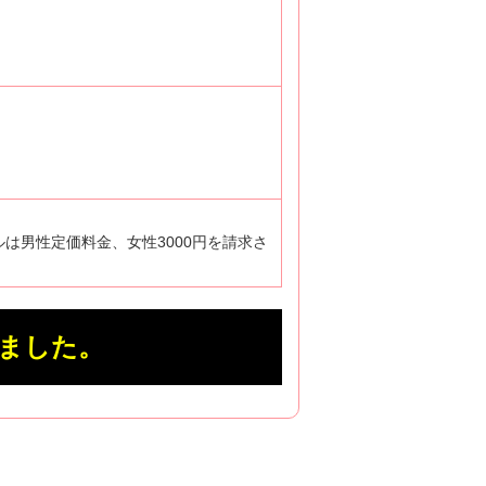
ルは男性定価料金、女性3000円を請求さ
ました。