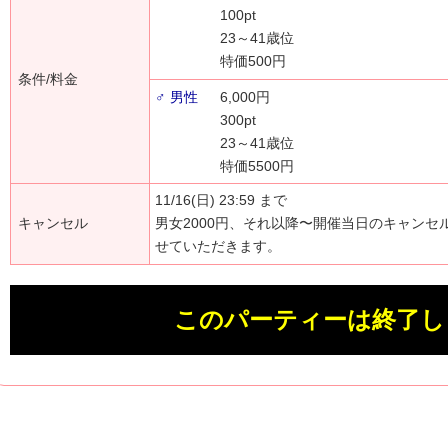
100pt
23～41歳位
特価500円
条件/料金
♂ 男性
6,000円
300pt
23～41歳位
特価5500円
11/16(日) 23:59 まで
キャンセル
男女2000円、それ以降〜開催当日のキャンセ
せていただきます。
このパーティーは終了し