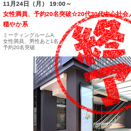
11月24日（月） 19:00～
女性満員、予約20名突破☆20代30代中心社会
穏やか系
ミーティングルームA
女性満員、男性あと1名
予約20名突破