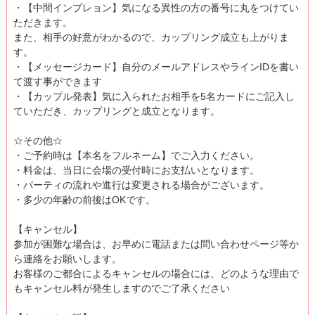
・【中間インプレョン】気になる異性の方の番号に丸をつけてい
ただきます。
また、相手の好意がわかるので、カップリング成立も上がりま
す。
・【メッセージカード】自分のメールアドレスやラインIDを書い
て渡す事ができます
・【カップル発表】気に入られたお相手を5名カードにご記入し
ていただき、カップリングと成立となります。
☆その他☆
・ご予約時は【本名をフルネーム】でご入力ください。
・料金は、当日に会場の受付時にお支払いとなります。
・パーティの流れや進行は変更される場合がございます。
・多少の年齢の前後はOKです。
【キャンセル】
参加が困難な場合は、お早めに電話または問い合わせページ等か
ら連絡をお願いします。
お客様のご都合によるキャンセルの場合には、どのような理由で
もキャンセル料が発生しますのでご了承ください