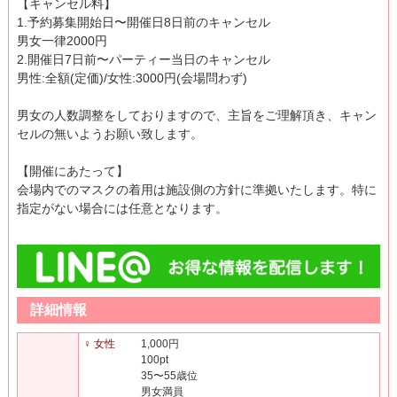
【キャンセル料】
1.予約募集開始日〜開催日8日前のキャンセル
男女一律2000円
2.開催日7日前〜パーティー当日のキャンセル
男性:全額(定価)/女性:3000円(会場問わず)
男女の人数調整をしておりますので、主旨をご理解頂き、キャン
セルの無いようお願い致します。
【開催にあたって】
会場内でのマスクの着用は施設側の方針に準拠いたします。特に
指定がない場合には任意となります。
詳細情報
♀ 女性
1,000円
100pt
35〜55歳位
男女満員