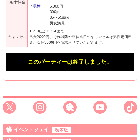
条件/料金
♂ 男性
6,000円
300pt
35〜55歳位
男女満員
10/18(土) 23:59 まで
キャンセル
男女2000円、それ以降〜開催当日のキャンセルは男性定価料
金、女性3000円を請求させていただきます。
このパーティーは終了しました。
イベントジェイ
栃木版