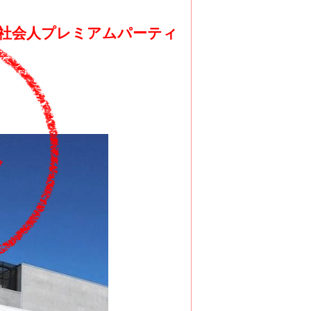
心☆社会人プレミアムパーティ