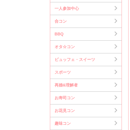
一人参加中心
合コン
BBQ
オタ☆コン
ビュッフェ・スイーツ
スポーツ
再婚&理解者
お寿司コン
お花見コン
趣味コン