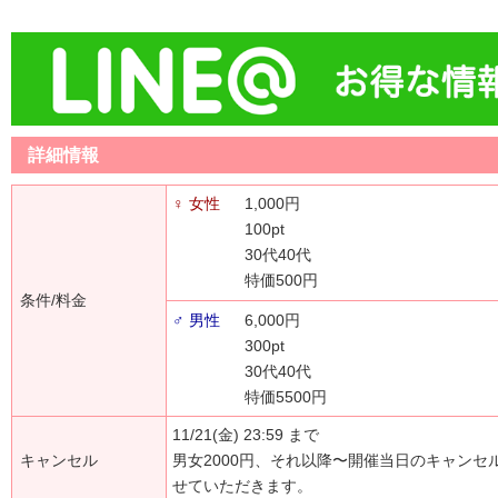
詳細情報
♀ 女性
1,000円
100pt
30代40代
特価500円
条件/料金
♂ 男性
6,000円
300pt
30代40代
特価5500円
11/21(金) 23:59 まで
キャンセル
男女2000円、それ以降〜開催当日のキャンセ
せていただきます。