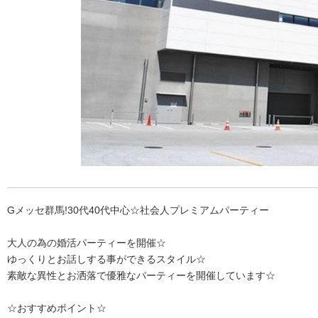
Gメッセ群馬!30代40代中心☆社会人プレミアムパーティー
大人の為の婚活パーティーを開催☆
ゆっくりとお話しする事ができるスタイル☆
素敵な異性とお洒落で優雅なパーティーを開催しています☆
☆おすすめポイント☆