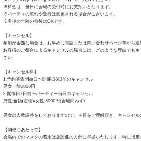
※料金は、当日に会場の受付時にお支払いとなります。
※パーティの流れや進行は変更される場合がございます。
※多少の年齢の前後はOKです。
【キャンセル】
参加が困難な場合は、お早めに電話または問い合わせページ等から連
お客様のご都合によるキャンセルの場合には、どのような理由でもキ
さい
【キャンセル料】
1.予約募集開始日〜開催日8日前のキャンセル
男女一律2000円
2.開催日7日前〜パーティー当日のキャンセル
男性:全額(定価)/女性:3000円(会場問わず)
男女の人数調整をしておりますので、主旨をご理解頂き、キャンセル
【開催にあたって】
会場内でのマスクの着用は施設側の方針に準拠いたします。特に指定