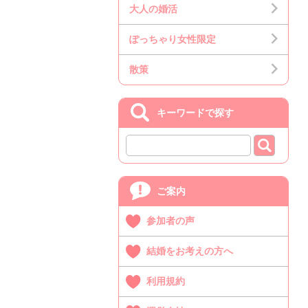
大人の婚活
ぽっちゃり女性限定
散策
キーワードで探す
ご案内
参加者の声
結婚をお考えの方へ
利用規約