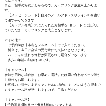
ただきます。
また、相手の好意がわかるので、カップリング成立も上がりま
す。
・【メッセージカード】自分のメールアドレスやラインIDを書い
て渡す事ができます
・【カップル発表】気に入られたお相手を5名カードにご記入し
ていただき、カップリングと成立となります。
☆その他☆
・ご予約時は【本名をフルネーム】でご入力ください。
・料金は、当日に会場の受付時にお支払いとなります。
・パーティの流れや進行は変更される場合がございます。
・多少の年齢の前後はOKです。
【キャンセル】
参加が困難な場合は、お早めに電話または問い合わせページ等か
ら連絡をお願いします。
お客様のご都合によるキャンセルの場合には、どのような理由で
もキャンセル料が発生しますのでご了承ください
【キャンセル料】
1.予約募集開始日〜開催日8日前のキャンセル