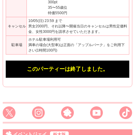
300pt
35〜55歳位
特価5500円
10/05(日) 23:59 まで
キャンセル
男女2000円、それ以降〜開催当日のキャンセルは男性定価料
金、女性3000円を請求させていただきます。
ホテル駐車場利用可
駐車場
満車の場合(大型車)は正面の「アップルパーク」をご利用下
さい(1時間100円)
このパーティーは終了しました。
イベントジェイ
栃木版