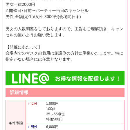
男女一律2000円
2.開催日7日前〜パーティー当日のキャンセル
男性:全額(定価)/女性:3000円(会場問わず)
男女の人数調整をしておりますので、主旨をご理解頂き、キャン
セルの無いようお願い致します。
【開催にあたって】
会場内でのマスクの着用は施設側の方針に準拠いたします。特に
指定がない場合には任意となります。
詳細情報
♀ 女性
1,000円
100pt
35～55歳位
特価500円
条件/料金
♂ 男性
6,000円