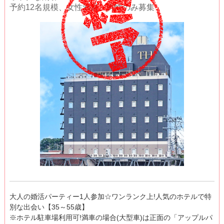
予約12名規模、女性満員、男性のみ募集
大人の婚活パーティー1人参加☆ワンランク上!人気のホテルで特
別な出会い【35～55歳】
※ホテル駐車場利用可!満車の場合(大型車)は正面の「アップルパ