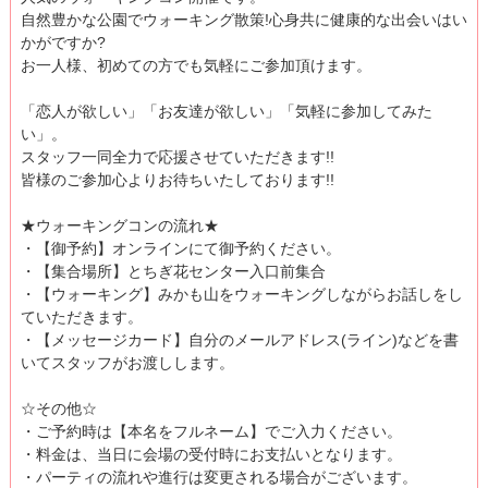
自然豊かな公園でウォーキング散策!心身共に健康的な出会いはい
かがですか?
お一人様、初めての方でも気軽にご参加頂けます。
「恋人が欲しい」「お友達が欲しい」「気軽に参加してみた
い」。
スタッフ一同全力で応援させていただきます!!
皆様のご参加心よりお待ちいたしております!!
★ウォーキングコンの流れ★
・【御予約】オンラインにて御予約ください。
・【集合場所】とちぎ花センター入口前集合
・【ウォーキング】みかも山をウォーキングしながらお話しをし
ていただきます。
・【メッセージカード】自分のメールアドレス(ライン)などを書
いてスタッフがお渡しします。
☆その他☆
・ご予約時は【本名をフルネーム】でご入力ください。
・料金は、当日に会場の受付時にお支払いとなります。
・パーティの流れや進行は変更される場合がございます。