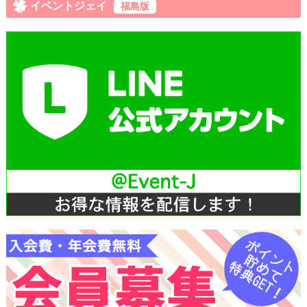
イベントジェイ
福島版