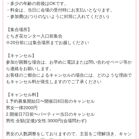
・多少の年齢の前後はOKです。
・料金は、当日に会場の受付時にお支払いとなります。
・参加費(おつりのないように封筒に入れてください)
【集合場所】
とちぎ花センター入口前集合
※20分前には集合場所までお越しください
【キャンセル】
参加が困難な場合は、お早めに電話または問い合わせページ等か
ら連絡をお願いします。
お客様のご都合によるキャンセルの場合には、どのような理由で
もキャンセル料が発生しますのでご了承ください
【キャンセル料】
1.予約募集開始日〜開催日8日前のキャンセル
男女一律2000円
2.開催日7日前〜パーティー当日のキャンセル
男性:全額(定価)/女性:3000円(会場問わず)
男女の人数調整をしておりますので、主旨をご理解頂き、キャン