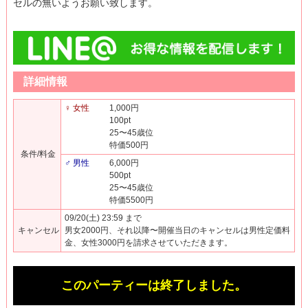
セルの無いようお願い致します。
詳細情報
♀ 女性
1,000円
100pt
25〜45歳位
特価500円
条件/料金
♂ 男性
6,000円
500pt
25〜45歳位
特価5500円
09/20(土) 23:59 まで
キャンセル
男女2000円、それ以降〜開催当日のキャンセルは男性定価料
金、女性3000円を請求させていただきます。
このパーティーは終了しました。