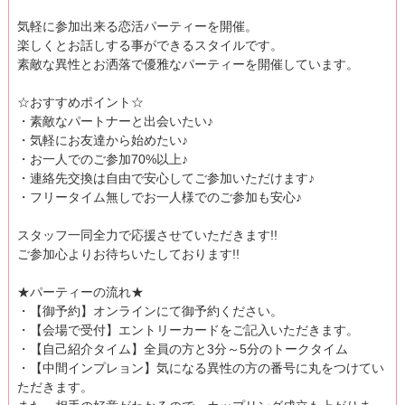
気軽に参加出来る恋活パーティーを開催。
楽しくとお話しする事ができるスタイルです。
素敵な異性とお洒落で優雅なパーティーを開催しています。
☆おすすめポイント☆
・素敵なパートナーと出会いたい♪
・気軽にお友達から始めたい♪
・お一人でのご参加70%以上♪
・連絡先交換は自由で安心してご参加いただけます♪
・フリータイム無しでお一人様でのご参加も安心♪
スタッフ一同全力で応援させていただきます!!
ご参加心よりお待ちいたしております!!
★パーティーの流れ★
・【御予約】オンラインにて御予約ください。
・【会場で受付】エントリーカードをご記入いただきます。
・【自己紹介タイム】全員の方と3分～5分のトークタイム
・【中間インプレョン】気になる異性の方の番号に丸をつけてい
ただきます。