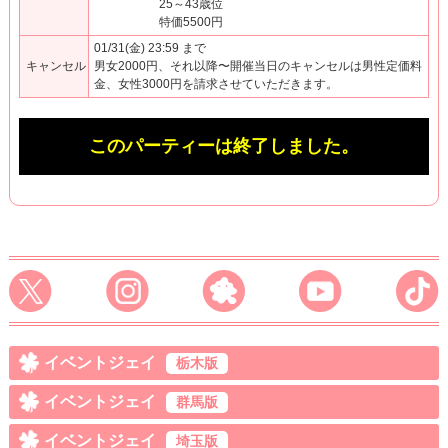
25～43歳位
特価5500円
01/31(金) 23:59 まで
キャンセル
男女2000円、それ以降〜開催当日のキャンセルは男性定価料
金、女性3000円を請求させていただきます。
このパーティーは終了しました。
イベントジェイ
栃木版
イベントジェイ
群馬版
イベントジェイ
埼玉版