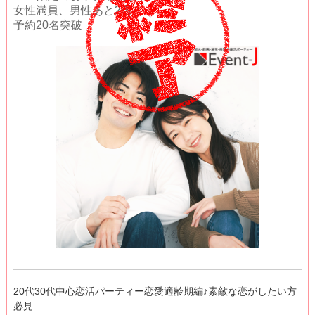
女性満員、男性あと2名
予約20名突破
20代30代中心恋活パーティー恋愛適齢期編♪素敵な恋がしたい方
必見