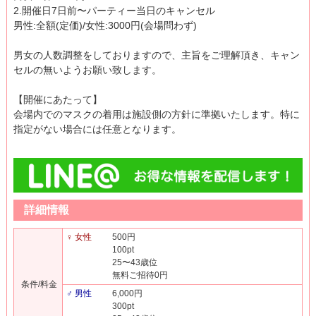
2.開催日7日前〜パーティー当日のキャンセル
男性:全額(定価)/女性:3000円(会場問わず)
男女の人数調整をしておりますので、主旨をご理解頂き、キャン
セルの無いようお願い致します。
【開催にあたって】
会場内でのマスクの着用は施設側の方針に準拠いたします。特に
指定がない場合には任意となります。
詳細情報
♀ 女性
500円
100pt
25〜43歳位
無料ご招待0円
条件/料金
♂ 男性
6,000円
300pt