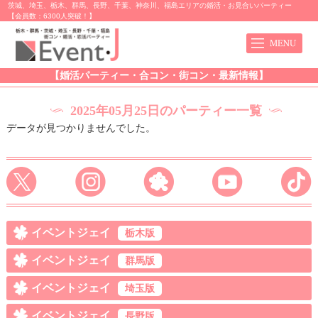
茨城、埼玉、栃木、群馬、長野、千葉、神奈川、福島エリアの婚活・お見合いパーティー
【会員数：6300人突破！】
【婚活パーティー・合コン・街コン・最新情報】
2025年05月25日のパーティー一覧
データが見つかりませんでした。
イベントジェイ
栃木版
イベントジェイ
群馬版
イベントジェイ
埼玉版
イベントジェイ
長野版