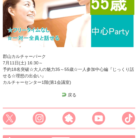
郡山カルチャーパーク
7月11日(土) 16:30～
予約18名突破☆大人の魅力35～55歳☆一人参加中心編『じっくり話
せる☆理想の出会い』
カルチャーセンター1階(第1会議室)
戻る