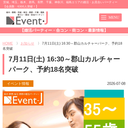
茨城、埼玉、栃木、群馬、長野、千葉、神奈川、福島エリアの婚活・お見合いパーティー
【会員数：6300人突破！】
【婚活パーティー・合コン・街コン・最新情報】
HOME
〉
お知らせ
〉
7月11日(土) 16:30～郡山カルチャーパーク、予約18
名突破
7月11日(土) 16:30～郡山カルチャー
パーク、予約18名突破
イベント情報
2026-07-08