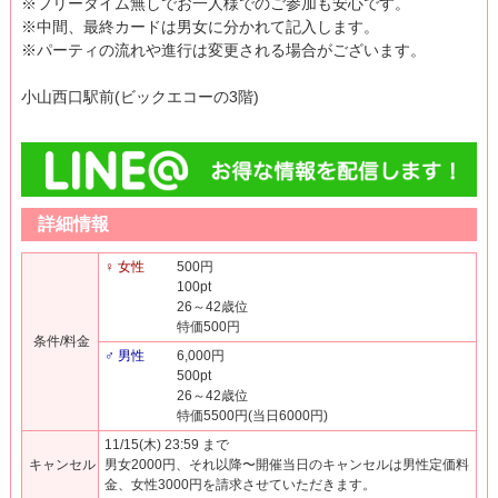
※フリータイム無しでお一人様でのご参加も安心です。
※中間、最終カードは男女に分かれて記入します。
※パーティの流れや進行は変更される場合がございます。
小山西口駅前(ビックエコーの3階)
詳細情報
♀ 女性
500円
100pt
26～42歳位
特価500円
条件/料金
♂ 男性
6,000円
500pt
26～42歳位
特価5500円(当日6000円)
11/15(木) 23:59 まで
キャンセル
男女2000円、それ以降〜開催当日のキャンセルは男性定価料
金、女性3000円を請求させていただきます。