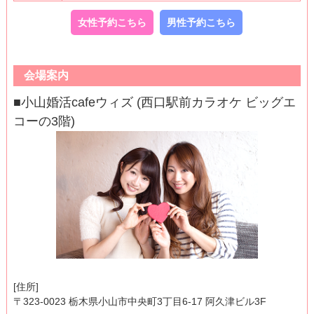
女性予約こちら
男性予約こちら
会場案内
■小山婚活cafeウィズ (西口駅前カラオケ ビッグエ
コーの3階)
[住所]
〒323-0023 栃木県小山市中央町3丁目6-17 阿久津ビル3F