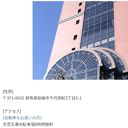
[住所]
〒371-0022 群馬県前橋市千代田町2丁目5-1
[アクセス]
(自動車をお使いの方)
市営五番街駐車場5時間無料