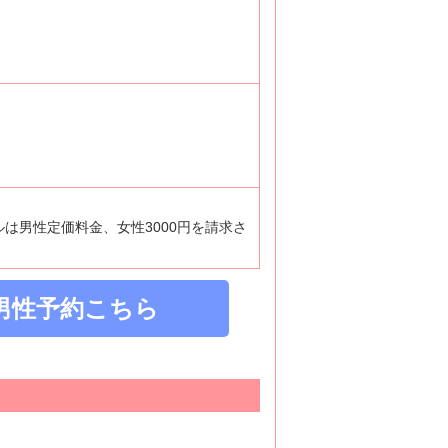
ルは男性定価料金、女性3000円を請求さ
男性予約こちら