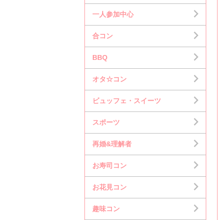
一人参加中心
合コン
BBQ
オタ☆コン
ビュッフェ・スイーツ
スポーツ
再婚&理解者
お寿司コン
お花見コン
趣味コン