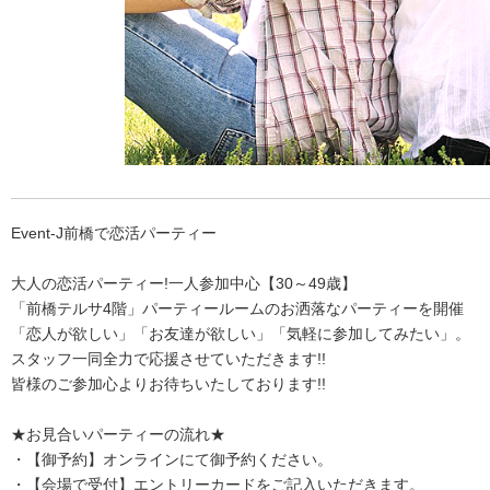
Event-J前橋で恋活パーティー
大人の恋活パーティー!一人参加中心【30～49歳】
「前橋テルサ4階」パーティールームのお洒落なパーティーを開催
「恋人が欲しい」「お友達が欲しい」「気軽に参加してみたい」。
スタッフ一同全力で応援させていただきます!!
皆様のご参加心よりお待ちいたしております!!
★お見合いパーティーの流れ★
・【御予約】オンラインにて御予約ください。
・【会場で受付】エントリーカードをご記入いただきます。