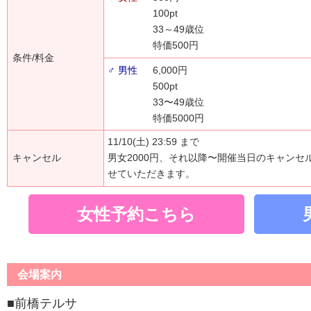
100pt
33～49歳位
特価500円
条件/料金
♂ 男性
6,000円
500pt
33〜49歳位
特価5000円
11/10(土) 23:59 まで
キャンセル
男女2000円、それ以降〜開催当日のキャンセ
せていただきます。
女性予約こちら
会場案内
■前橋テルサ