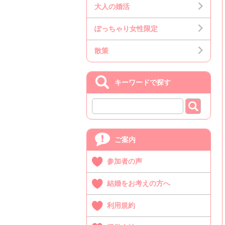
大人の婚活
ぽっちゃり女性限定
散策
キーワードで探す
ご案内
参加者の声
結婚をお考えの方へ
利用規約