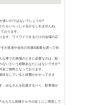
が多いのではないでしょうか?
かたもいらっしゃるかもしれませんね。
しております。
ります。ワイワイできるだけの会場の広
ですが友達や会社の先輩&後輩を誘って街
んな車での来場のときに必要なのは、駐
れないという経験あなたにはないですか?
料金ご無料となっております。
婚活をしていると経費がかかってきま
す。みなさんを応援するべく、駐車場が
!もちろん前橋テルサの近くにご用意して