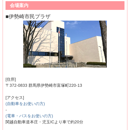
会場案内
■伊勢崎市民プラザ
[住所]
〒372-0833 群馬県伊勢崎市富塚町220-13
[アクセス]
(自動車をお使いの方)
-
(電車・バスをお使いの方)
関越自動車道本庄・児玉ICより車で約20分