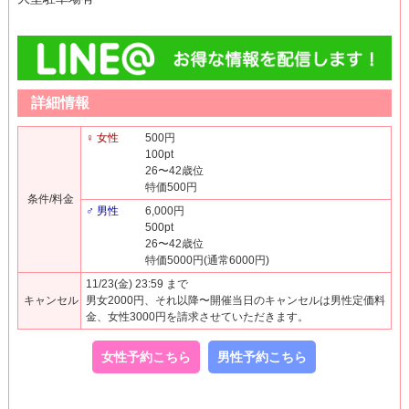
詳細情報
♀ 女性
500円
100pt
26〜42歳位
特価500円
条件/料金
♂ 男性
6,000円
500pt
26〜42歳位
特価5000円(通常6000円)
11/23(金) 23:59 まで
キャンセル
男女2000円、それ以降〜開催当日のキャンセルは男性定価料
金、女性3000円を請求させていただきます。
女性予約こちら
男性予約こちら