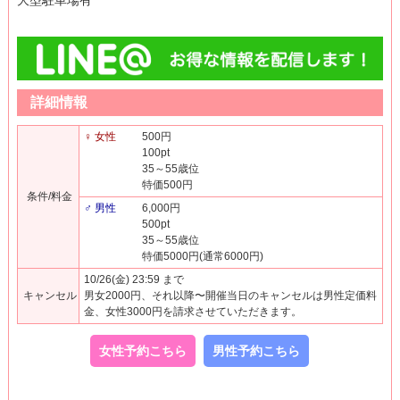
大型駐車場有
詳細情報
♀ 女性
500円
100pt
35～55歳位
特価500円
条件/料金
♂ 男性
6,000円
500pt
35～55歳位
特価5000円(通常6000円)
10/26(金) 23:59 まで
キャンセル
男女2000円、それ以降〜開催当日のキャンセルは男性定価料
金、女性3000円を請求させていただきます。
女性予約こちら
男性予約こちら