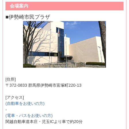
会場案内
■伊勢崎市民プラザ
[住所]
〒372-0833 群馬県伊勢崎市富塚町220-13
[アクセス]
(自動車をお使いの方)
-
(電車・バスをお使いの方)
関越自動車道本庄・児玉ICより車で約20分