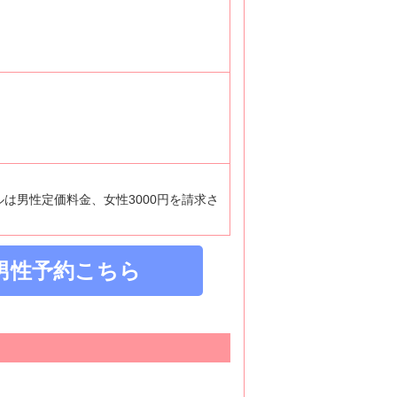
ルは男性定価料金、女性3000円を請求さ
男性予約こちら