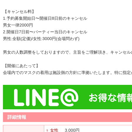
【キャンセル料】
1.予約募集開始日〜開催日8日前のキャンセル
男女一律2000円
2.開催日7日前〜パーティー当日のキャンセル
男性:全額(定価)/女性:3000円(会場問わず)
男女の人数調整をしておりますので、主旨をご理解頂き、キャンセル
【開催にあたって】
会場内でのマスクの着用は施設側の方針に準拠いたします。特に指定
詳細情報
♀ 女性
3,000円