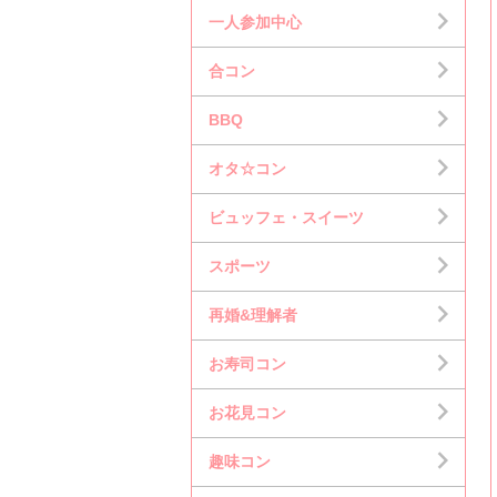
一人参加中心
合コン
BBQ
オタ☆コン
ビュッフェ・スイーツ
スポーツ
再婚&理解者
お寿司コン
お花見コン
趣味コン