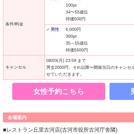
100pt
34〜55歳位
特価500円
条件/料金
♂ 男性
6,000円
300pt
35～55歳位
特価5500円
08/03(月) 23:59 まで
キャンセル
男女2000円、それ以降〜開催当日のキャンセ
せていただきます。
女性予約こちら
会場案内
■レストラン丘里古河店(古河市役所古河庁舎隣)