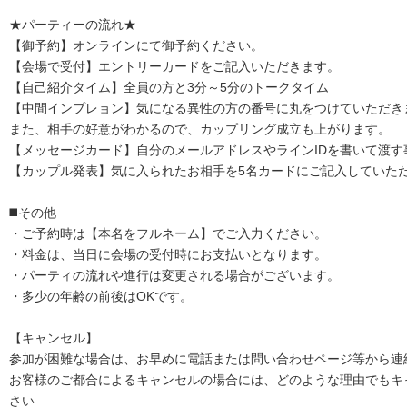
★パーティーの流れ★
【御予約】オンラインにて御予約ください。
【会場で受付】エントリーカードをご記入いただきます。
【自己紹介タイム】全員の方と3分～5分のトークタイム
【中間インプレョン】気になる異性の方の番号に丸をつけていただき
また、相手の好意がわかるので、カップリング成立も上がります。
【メッセージカード】自分のメールアドレスやラインIDを書いて渡す
【カップル発表】気に入られたお相手を5名カードにご記入していた
◼️その他
・ご予約時は【本名をフルネーム】でご入力ください。
・料金は、当日に会場の受付時にお支払いとなります。
・パーティの流れや進行は変更される場合がございます。
・多少の年齢の前後はOKです。
【キャンセル】
参加が困難な場合は、お早めに電話または問い合わせページ等から連
お客様のご都合によるキャンセルの場合には、どのような理由でもキ
さい