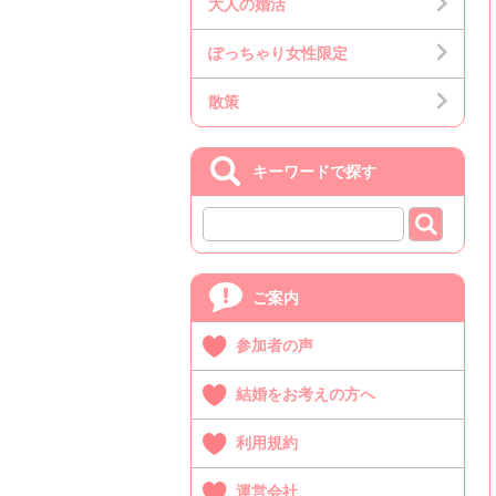
大人の婚活
ぽっちゃり女性限定
散策
キーワードで探す
ご案内
参加者の声
結婚をお考えの方へ
利用規約
運営会社