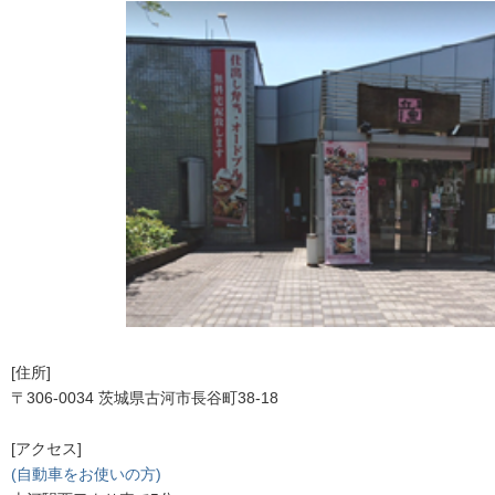
[住所]
〒306-0034 茨城県古河市長谷町38-18
[アクセス]
(自動車をお使いの方)