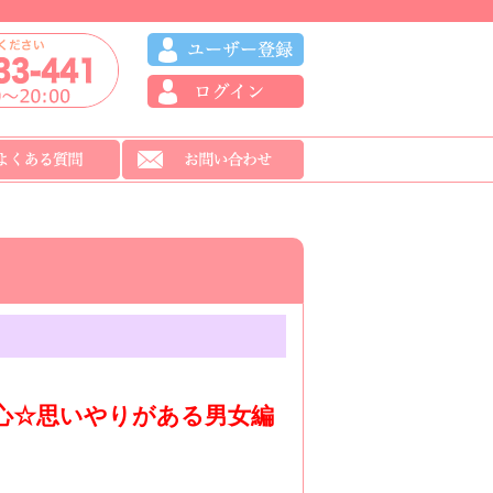
心☆思いやりがある男女編