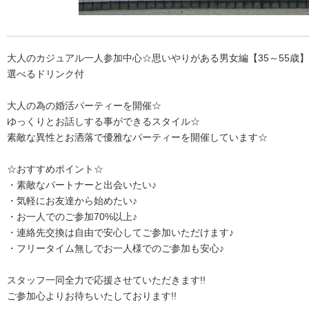
大人のカジュアル一人参加中心☆思いやりがある男女編【35～55歳】
選べるドリンク付
大人の為の婚活パーティーを開催☆
ゆっくりとお話しする事ができるスタイル☆
素敵な異性とお洒落で優雅なパーティーを開催しています☆
☆おすすめポイント☆
・素敵なパートナーと出会いたい♪
・気軽にお友達から始めたい♪
・お一人でのご参加70%以上♪
・連絡先交換は自由で安心してご参加いただけます♪
・フリータイム無しでお一人様でのご参加も安心♪
スタッフ一同全力で応援させていただきます!!
ご参加心よりお待ちいたしております!!