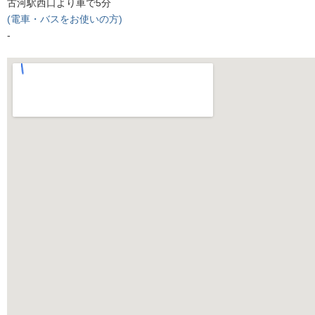
古河駅西口より車で5分
(電車・バスをお使いの方)
-