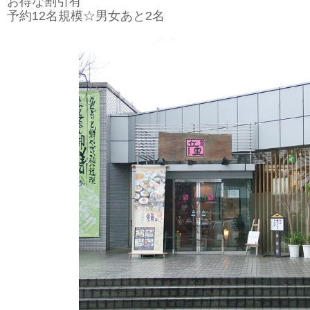
お得な割引有
予約12名規模☆男女あと2名